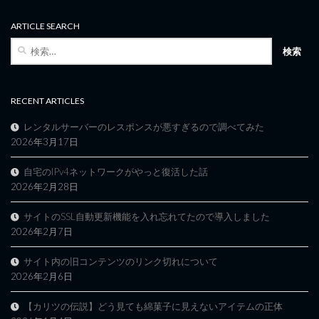
ARTICLE SEARCH
検
索:
RECENT ARTICLES
レンタルサーバーのレスポンスが悪すぎるので調べてみた
2026年3月17日
自宅のIPv4ネットワークがやっと復活した話
2026年2月28日
サイトのSSL自動更新機能を入れ忘れてたので導入しました
2026年2月7日
サイト内の旧コンテンツのリンク切れについて
2026年2月6日
【カリツの伝説】どう見ても綿菓子に見えないアイテムの正体