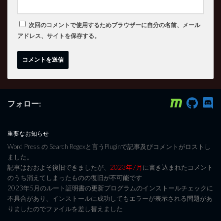
次回のコメントで使用するためブラウザーに自分の名前、メール
アドレス、サイトを保存する。
フォロー:
重要なお知らせ
Word Press の Search Regexと言うPluginで記事及びコメントがロストし
ました。
記事はおおよそ復旧できましたが、
2023年7月
に書き込まれたコメント
のうち消えてしまったものの復旧が不可能です
2023年5月のルート証明書の更新プログラムのインストールチェックに
不具合があり、インストールに成功してもエラーが表示される問題があ
りましたのでファイルを差し替えました