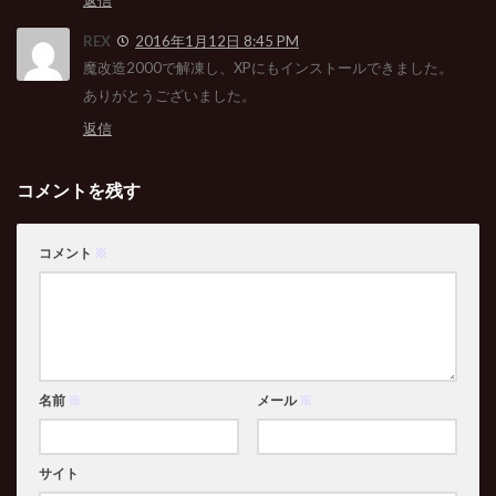
返信
REX
2016年1月12日 8:45 PM
魔改造2000で解凍し、XPにもインストールできました。
ありがとうございました。
返信
コメントを残す
コメント
※
名前
※
メール
※
サイト