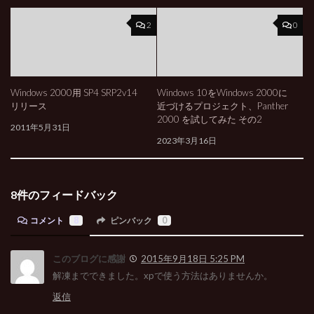
2
0
Windows 2000用 SP4 SRP2v14
Windows 10をWindows 2000に
リリース
近づけるプロジェクト、Panther
2000 を試してみた その2
2011年5月31日
2023年3月16日
8件のフィードバック
コメント
8
ピンバック
0
このブログに感謝
2015年9月18日 5:25 PM
解凍までできました。xpで使う方法はありませんか。
返信