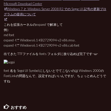
Microsoft Download Center
Windows 7 と Windows Server 2008 R2 での Segoe UI 記号の更新プロ
グラムの提供について
これを拡張カーネルのexpand で解凍して
例）
md font
expand -f:*.* Windows6.1-KB2729094-v2-x86.msu .
expand -f:*.* Windows6.1-KB2729094-v2-x86.cab font
出てきた TTFファイルを fonts フォルダに放り込めば完了です･ω･
font 名を Segoi UI Symbol にしないとでてこないのは Windows 2000の
FontLinkの問題なんで、設定すればいいんですが、ちょっとめんどうで
すね
おすすめ