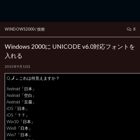
WINDOWS2000
/
技術
8
Windows 2000に UNICODE v6.0対応フォントを
入れる
2015年9月13日
Q.🗾←これは何見えますか？
Android「日本」
Android「空白」
Android「豆腐」
iOS「日本」
iOS「？？」
Win10「日本」
Win8「日本」
Win7「日本」