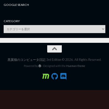
GOOGLE SEARCH
CATEGORY
category
黒翼猫のコンピュータ日記 3rd Edition © 2026. All Rights Reserved.
Powered by
- Designed with the
Hueman theme