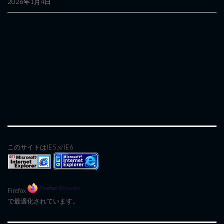
2026年1月4日
このサイトはIE5.x/IE6
Firefox
で最適化されています。