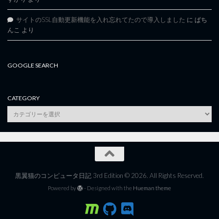
サイトのSSL自動更新機能を入れ忘れてたので導入しました
に
ぱち
んこ
より
GOOGLE SEARCH
CATEGORY
category
黒翼猫のコンピュータ日記 3rd Edition © 2026. All Rights Reserved.
Powered by
- Designed with the
Hueman theme