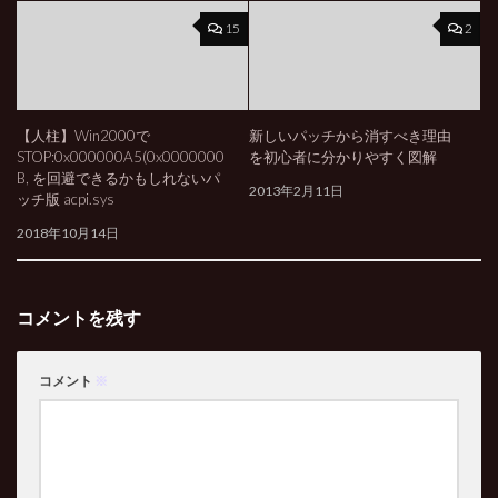
15
2
【人柱】Win2000で
新しいパッチから消すべき理由
STOP:0x000000A5(0x0000000
を初心者に分かりやすく図解
B, を回避できるかもしれないパ
2013年2月11日
ッチ版 acpi.sys
2018年10月14日
コメントを残す
コメント
※