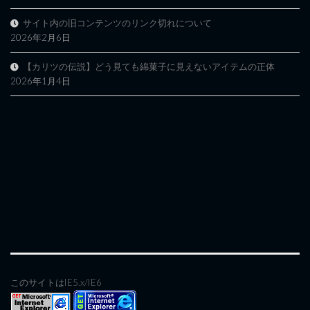
サイト内の旧コンテンツのリンク切れについて
2026年2月6日
【カリツの伝説】どう見ても綿菓子に見えないアイテムの正体
2026年1月4日
このサイトはIE5.x/IE6