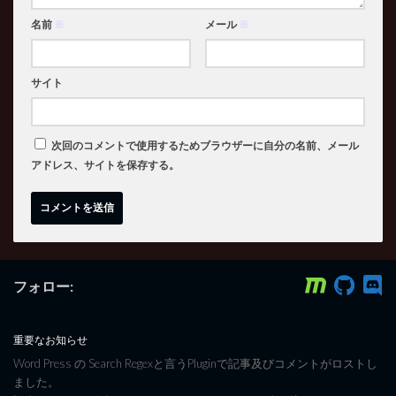
名前
※
メール
※
サイト
次回のコメントで使用するためブラウザーに自分の名前、メール
アドレス、サイトを保存する。
フォロー:
重要なお知らせ
Word Press の Search Regexと言うPluginで記事及びコメントがロストし
ました。