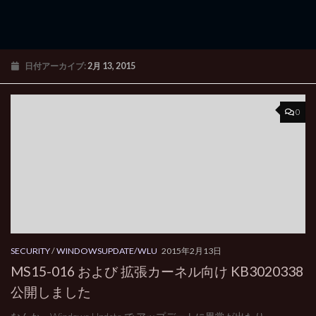
日付アーカイブ:
2月 13, 2015
0
SECURITY
/
WINDOWSUPDATE/WLU
2015年2月13日
MS15-016 および 拡張カーネル向け KB3020338
公開しました