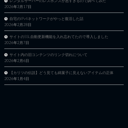
レンタルサーバーのレスポンスが悪すぎるので調べてみた
2026年3月17日
自宅のIPv4ネットワークがやっと復活した話
2026年2月28日
サイトのSSL自動更新機能を入れ忘れてたので導入しました
2026年2月7日
サイト内の旧コンテンツのリンク切れについて
2026年2月6日
【カリツの伝説】どう見ても綿菓子に見えないアイテムの正体
2026年1月4日