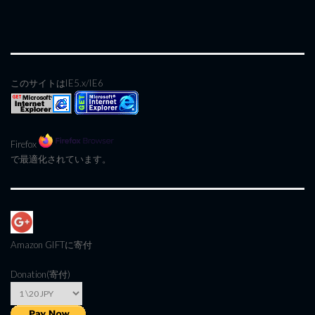
このサイトはIE5.x/IE6
Firefox
で最適化されています。
Amazon GIFT
に寄付
Donation(寄付)