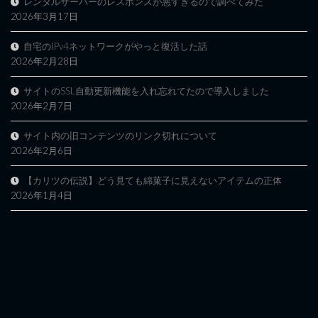
レンタルサーバーのレスポンスが悪すぎるので調べてみた
2026年3月17日
自宅のIPv4ネットワークがやっと復活した話
2026年2月28日
サイトのSSL自動更新機能を入れ忘れてたので導入しました
2026年2月7日
サイト内の旧コンテンツのリンク切れについて
2026年2月6日
【カリツの伝説】どう見ても綿菓子に見えないアイテムの正体
2026年1月4日