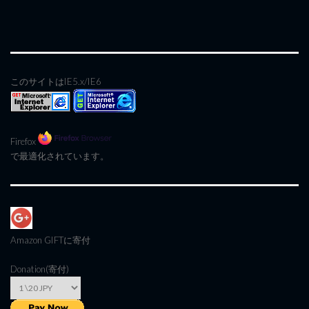
このサイトはIE5.x/IE6
Firefox
で最適化されています。
Amazon GIFT
に寄付
Donation(寄付)