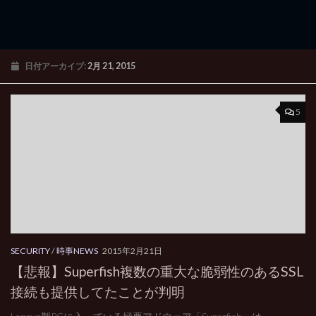
日付アーカイブ:
2月 21, 2015
5
SECURITY
/
時事NEWS
2015年2月21日
【悲報】Superfish複数の重大な脆弱性のあるSSL
接続も提供してたことが判明