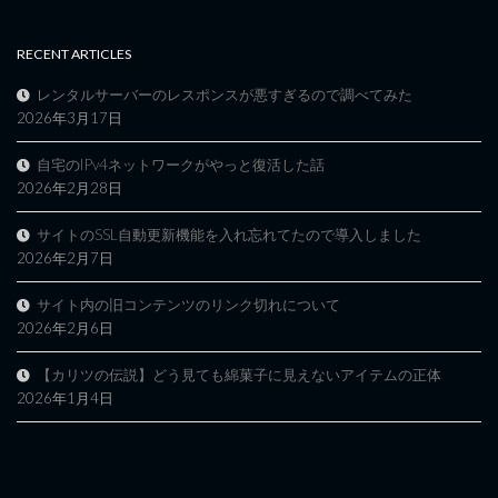
RECENT ARTICLES
レンタルサーバーのレスポンスが悪すぎるので調べてみた
2026年3月17日
自宅のIPv4ネットワークがやっと復活した話
2026年2月28日
サイトのSSL自動更新機能を入れ忘れてたので導入しました
2026年2月7日
サイト内の旧コンテンツのリンク切れについて
2026年2月6日
【カリツの伝説】どう見ても綿菓子に見えないアイテムの正体
2026年1月4日