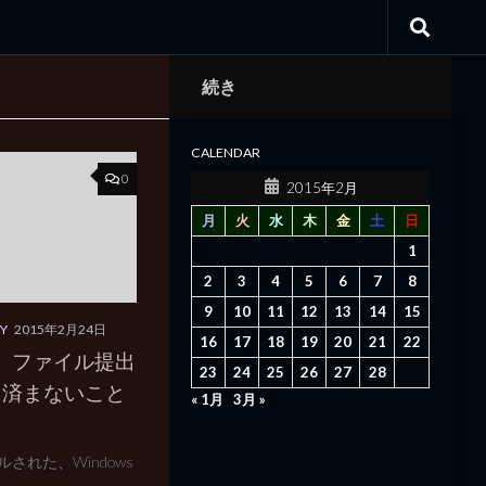
続き
CALENDAR
0
2015年2月
月
火
水
木
金
土
日
1
2
3
4
5
6
7
8
9
10
11
12
13
14
15
Y
2015年2月24日
16
17
18
19
20
21
22
検出。ファイル提出
23
24
25
26
27
28
ゃ済まないこと
« 1月
3月 »
トールされた、Windows