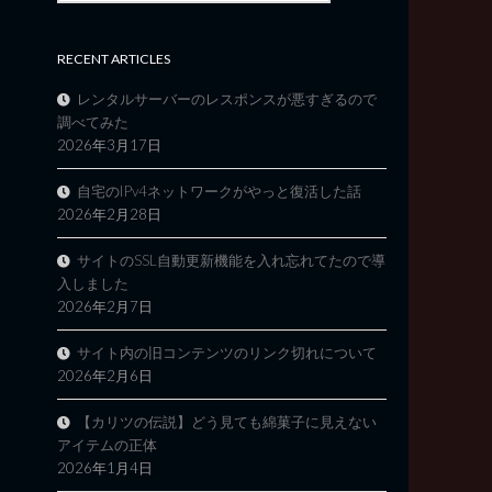
RECENT ARTICLES
レンタルサーバーのレスポンスが悪すぎるので
調べてみた
2026年3月17日
自宅のIPv4ネットワークがやっと復活した話
2026年2月28日
サイトのSSL自動更新機能を入れ忘れてたので導
入しました
2026年2月7日
サイト内の旧コンテンツのリンク切れについて
2026年2月6日
【カリツの伝説】どう見ても綿菓子に見えない
アイテムの正体
2026年1月4日