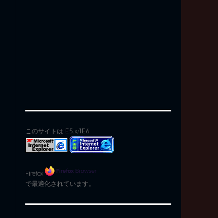
このサイトはIE5.x/IE6
Firefox
で最適化されています。