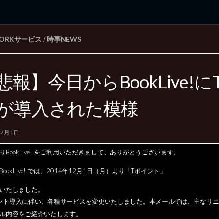
WORKサービス
/
時事NEWS
rd Edition
Windows 2000 tunes up blog
悲報】今日からBookLive!
が導入された模様
12月1日
りBookLive! をご利用いただきまして、ありがとうございます。
ookLive! では、2014年12月1日（月）より「Tポイント」
いたしました。
ント導入に伴い、各種サービスを変更いたしました。
本メールでは、主なリニ
ル内容をご紹介いたします。