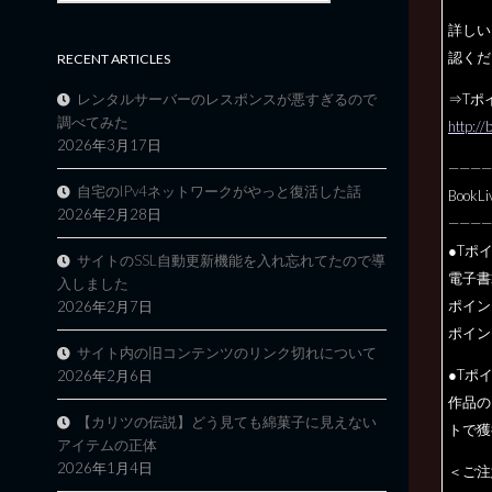
詳しい
認くだ
RECENT ARTICLES
レンタルサーバーのレスポンスが悪すぎるので
⇒Tポ
調べてみた
http://
2026年3月17日
————
自宅のIPv4ネットワークがやっと復活した話
Book
2026年2月28日
————
●Tポ
サイトのSSL自動更新機能を入れ忘れてたので導
電子書
入しました
ポイン
2026年2月7日
ポイン
サイト内の旧コンテンツのリンク切れについて
●Tポ
2026年2月6日
作品の
【カリツの伝説】どう見ても綿菓子に見えない
トで獲
アイテムの正体
2026年1月4日
＜ご注