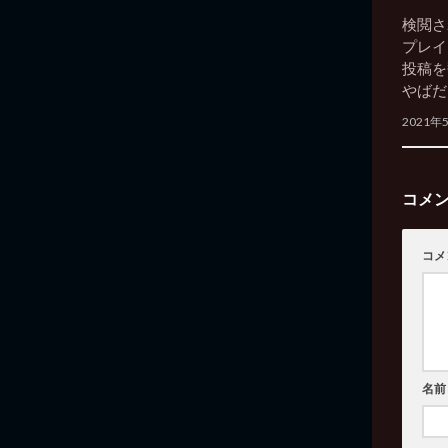
検閲さ
プレイ
投稿を
やばだ
2021年
コメ
コメ
名前