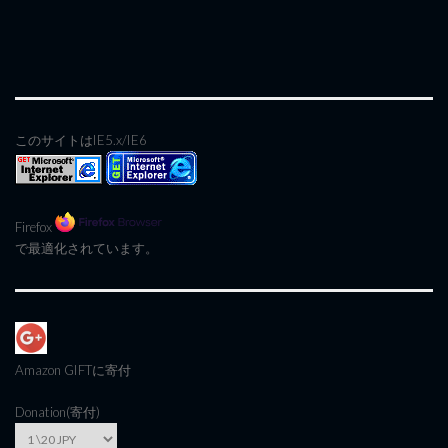
このサイトはIE5.x/IE6
Firefox
で最適化されています。
Amazon GIFT
に寄付
Donation(寄付)