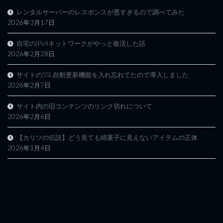
レンタルサーバーのレスポンスが悪すぎるので調べてみた
2026年3月17日
自宅のIPv4ネットワークがやっと復活した話
2026年2月28日
サイトのSSL自動更新機能を入れ忘れてたので導入しました
2026年2月7日
サイト内の旧コンテンツのリンク切れについて
2026年2月6日
【カリツの伝説】どう見ても綿菓子に見えないアイテムの正体
2026年1月4日