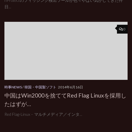
nProtectのフィッシング検出ツールが色々やばい気がしてきた件
日...
0
時事NEWS
/
韓国・中国製ソフト
2014年6月16日
中国はWin2000を捨ててRed Flag Linuxを採用し
たはずが…
Red Flag-Linux – マルチメディア／インタ...