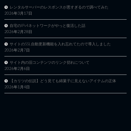
レンタルサーバーのレスポンスが悪すぎるので調べてみた
2026年3月17日
自宅のIPv4ネットワークがやっと復活した話
2026年2月28日
サイトのSSL自動更新機能を入れ忘れてたので導入しました
2026年2月7日
サイト内の旧コンテンツのリンク切れについて
2026年2月6日
【カリツの伝説】どう見ても綿菓子に見えないアイテムの正体
2026年1月4日