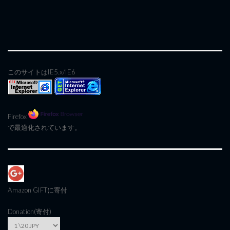
このサイトはIE5.x/IE6
Firefox
で最適化されています。
Amazon GIFT
に寄付
Donation(寄付)