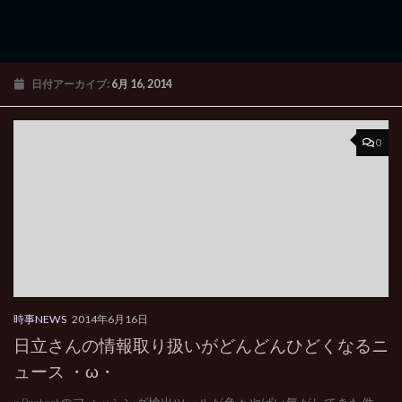
日付アーカイブ:
6月 16, 2014
0
時事NEWS
2014年6月16日
日立さんの情報取り扱いがどんどんひどくなるニ
ュース ・ω・