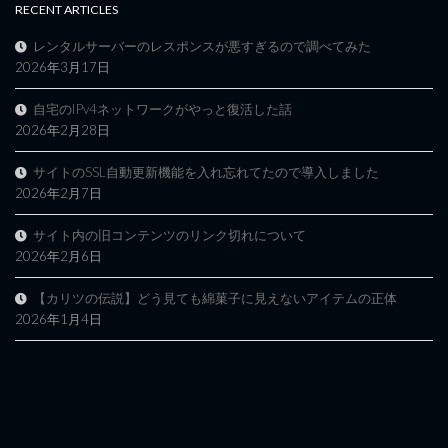
RECENT ARTICLES
レンタルサーバーのレスポンスが悪すぎるので調べてみた
2026年3月17日
自宅のIPv4ネットワークがやっと復活した話
2026年2月28日
サイトのSSL自動更新機能を入れ忘れてたので導入しました
2026年2月7日
サイト内の旧コンテンツのリンク切れについて
2026年2月6日
【カリツの伝説】どう見ても綿菓子に見えないアイテムの正体
2026年1月4日