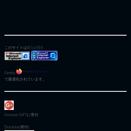
このサイトはIE5.x/IE6
Firefox
で最適化されています。
Amazon GIFT
に寄付
Donation(寄付)