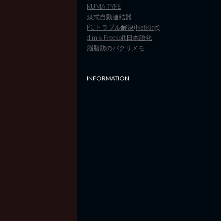
KUMA TYPE
煤式自動連結器
PCトラブル解決(NetKing)
dim's Freesoft日本語化
脳脂肪のパクリメモ
INFORMATION