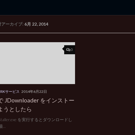
付アーカイブ:
6月 22, 2014
rd Edition
Windows 2000 tunes up blog
0
ORKサービス
2014年6月22日
 JDownloader をインストー
ようとしたら
nstaller.exe を実行するとダウンロードし
...