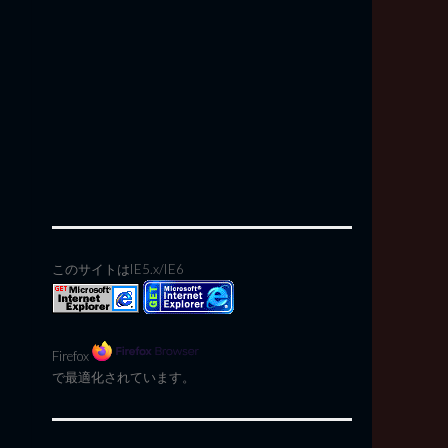
このサイトはIE5.x/IE6
Firefox
で最適化されています。