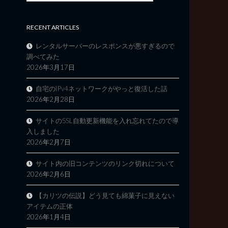
RECENT ARTICLES
レンタルサーバーのレスポンスが悪すぎるので
調べてみた
2026年3月17日
自宅のIPv4ネットワークがやっと復活した話
2026年2月28日
サイトのSSL自動更新機能を入れ忘れてたので導
入しました
2026年2月7日
サイト内の旧コンテンツのリンク切れについて
2026年2月6日
【カリツの伝説】どう見ても綿菓子に見えない
アイテムの正体
2026年1月4日