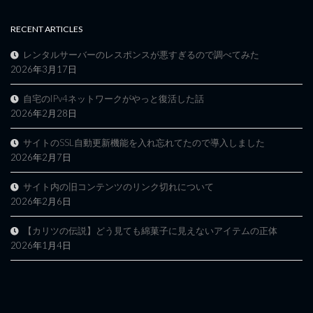
RECENT ARTICLES
レンタルサーバーのレスポンスが悪すぎるので調べてみた
2026年3月17日
自宅のIPv4ネットワークがやっと復活した話
2026年2月28日
サイトのSSL自動更新機能を入れ忘れてたので導入しました
2026年2月7日
サイト内の旧コンテンツのリンク切れについて
2026年2月6日
【カリツの伝説】どう見ても綿菓子に見えないアイテムの正体
2026年1月4日