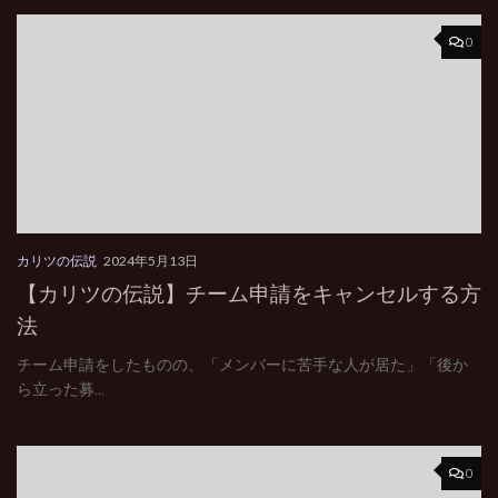
0
カリツの伝説
2024年5月13日
【カリツの伝説】チーム申請をキャンセルする方
法
チーム申請をしたものの、「メンバーに苦手な人が居た」「後か
ら立った募...
0