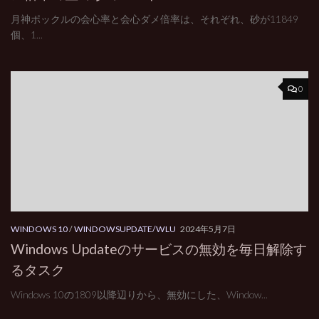
月神ポックルの会心率と会心ダメ倍率は、それぞれ、砂が11849
個、1...
0
WINDOWS 10
/
WINDOWSUPDATE/WLU
2024年5月7日
Windows Updateのサービスの無効を毎日解除す
るタスク
Windows 10の1809以降辺りから、無効にした、Window...