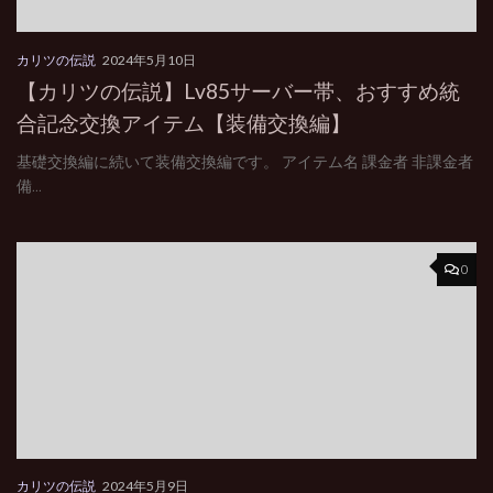
カリツの伝説
2024年5月10日
【カリツの伝説】Lv85サーバー帯、おすすめ統
合記念交換アイテム【装備交換編】
基礎交換編に続いて装備交換編です。 アイテム名 課金者 非課金者
備...
0
カリツの伝説
2024年5月9日