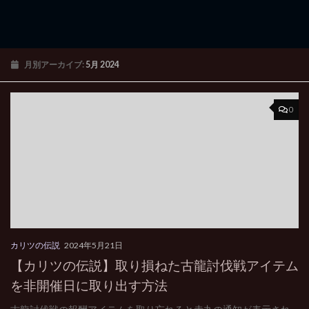
月別アーカイブ:
5月 2024
0
カリツの伝説
2024年5月21日
【カリツの伝説】取り損ねた古龍討伐戦アイテム
を非開催日に取り出す方法