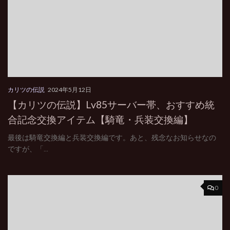
カリツの伝説
2024年5月12日
【カリツの伝説】Lv85サーバー帯、おすすめ統
合記念交換アイテム【騎竜・兵装交換編】
最後は騎竜交換編と兵装交換編です。あと、残念なお知らせなの
ですが、「...
0