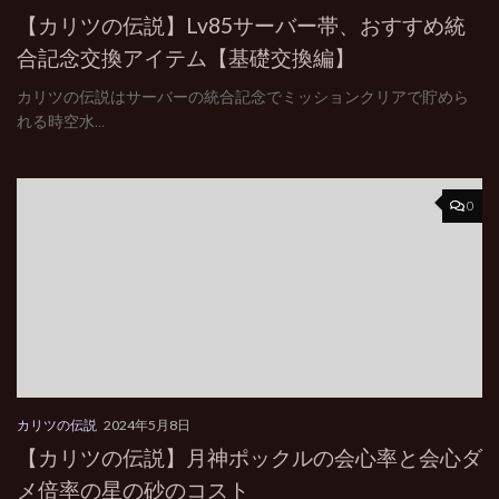
【カリツの伝説】Lv85サーバー帯、おすすめ統
合記念交換アイテム【基礎交換編】
カリツの伝説はサーバーの統合記念でミッションクリアで貯めら
れる時空水...
0
カリツの伝説
2024年5月8日
【カリツの伝説】月神ポックルの会心率と会心ダ
メ倍率の星の砂のコスト