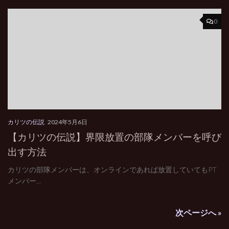
0
カリツの伝説
2024年5月6日
【カリツの伝説】界限放置の部隊メンバーを呼び
出す方法
カリツの部隊メンバーは、オンラインであれば放置していてもPT
メンバー...
次ページへ »