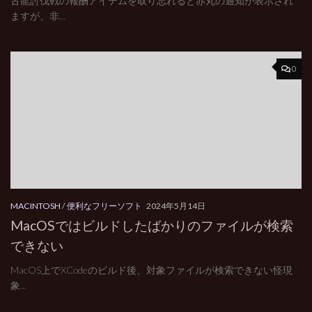
古龍討伐戦の報酬アイテムを取り忘れると赤丸の通知が表示され
ますが、非...
0
MACINTOSH
/
便利なフリーソフト
2024年5月14日
MacOSではビルドしたばかりのファイルが検索
できない
MacOS上でXCodeのビルド後、対象ファイルが検索できない怪現
象...