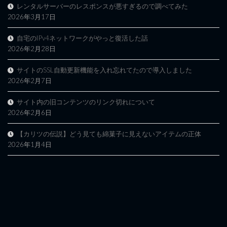
レンタルサーバーのレスポンスが悪すぎるので調べてみた
2026年3月17日
自宅のIPv4ネットワークがやっと復活した話
2026年2月28日
サイトのSSL自動更新機能を入れ忘れてたので導入しました
2026年2月7日
サイト内の旧コンテンツのリンク切れについて
2026年2月6日
【カリツの伝説】どう見ても綿菓子に見えないアイテムの正体
2026年1月4日