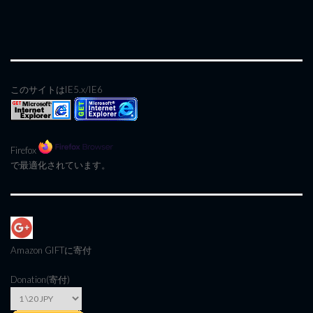
このサイトはIE5.x/IE6
Firefox
で最適化されています。
Amazon GIFT
に寄付
Donation(寄付)