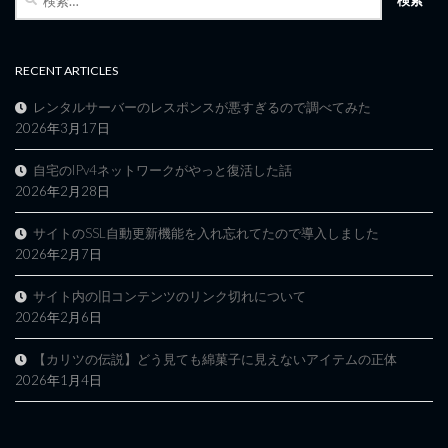
索:
RECENT ARTICLES
レンタルサーバーのレスポンスが悪すぎるので調べてみた
2026年3月17日
自宅のIPv4ネットワークがやっと復活した話
2026年2月28日
サイトのSSL自動更新機能を入れ忘れてたので導入しました
2026年2月7日
サイト内の旧コンテンツのリンク切れについて
2026年2月6日
【カリツの伝説】どう見ても綿菓子に見えないアイテムの正体
2026年1月4日