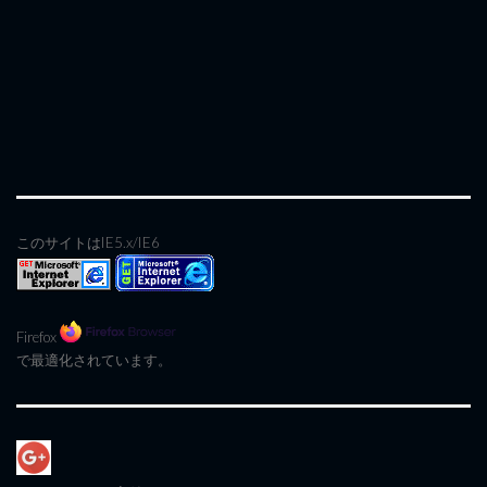
このサイトはIE5.x/IE6
Firefox
で最適化されています。