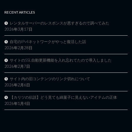
RECENT ARTICLES
レンタルサーバーのレスポンスが悪すぎるので調べてみた
2026年3月17日
自宅のIPv4ネットワークがやっと復活した話
2026年2月28日
サイトのSSL自動更新機能を入れ忘れてたので導入しました
2026年2月7日
サイト内の旧コンテンツのリンク切れについて
2026年2月6日
【カリツの伝説】どう見ても綿菓子に見えないアイテムの正体
2026年1月4日