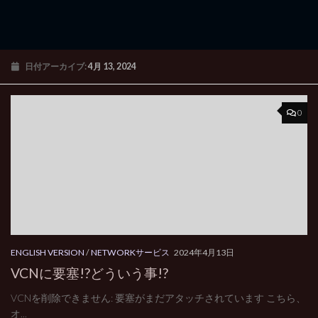
日付アーカイブ:
4月 13, 2024
0
ENGLISH VERSION
/
NETWORKサービス
2024年4月13日
VCNに要塞!?どういう事!?
VCNを削除できません: 要塞がまだアタッチされています こちら、
オ...