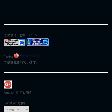
このサイトはIE5.x/IE6
Firefox
で最適化されています。
Amazon GIFT
に寄付
Donation(寄付)