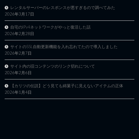
レンタルサーバーのレスポンスが悪すぎるので調べてみた
2026年3月17日
自宅のIPv4ネットワークがやっと復活した話
2026年2月28日
サイトのSSL自動更新機能を入れ忘れてたので導入しました
2026年2月7日
サイト内の旧コンテンツのリンク切れについて
2026年2月6日
【カリツの伝説】どう見ても綿菓子に見えないアイテムの正体
2026年1月4日