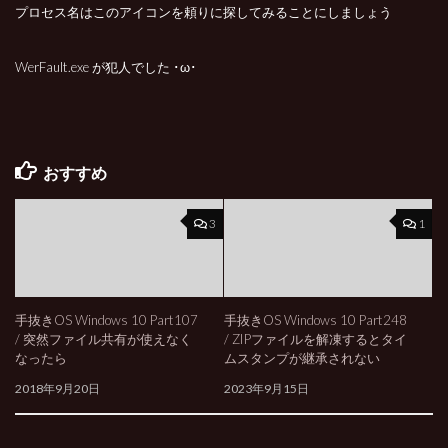
プロセス名はこのアイコンを頼りに探してみることにしましょう
WerFault.exe が犯人でした ･ω･
おすすめ
3
1
手抜きOS Windows 10 Part107
手抜きOS Windows 10 Part248
/ 突然ファイル共有が使えなく
/ ZIPファイルを解凍するとタイ
なったら
ムスタンプが継承されない
2018年9月20日
2023年9月15日