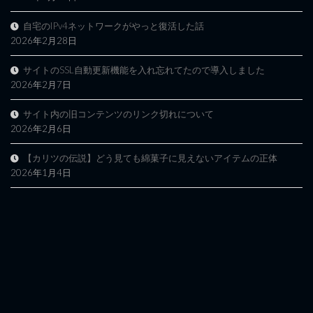
自宅のIPv4ネットワークがやっと復活した話
2026年2月28日
サイトのSSL自動更新機能を入れ忘れてたので導入しました
2026年2月7日
サイト内の旧コンテンツのリンク切れについて
2026年2月6日
【カリツの伝説】どう見ても綿菓子に見えないアイテムの正体
2026年1月4日