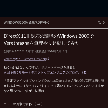
WINDOWS2000
/
遠隔/RDP/VNC
0
DirectX 11非対応の環境のWindows 2000で
Verethragnaを無理やり起動してみた
公開済み
2023年12月2日
· 更新済み
2024年3月11日
Verethragna – Remote Desktop
動くわけはないんですが、サポートページを見ると
次回予告 ( リモートデスクトップエンジニアのブログ。 )
「設定ファイルオプションでDesktopDuplicationAPIのON/OFFは切り替
えれるよーにはなっておりやす」って書いてるのでワンちゃんいけるか
なと思ったのですが、結果は
エラーの列挙ですね… (･ω･)