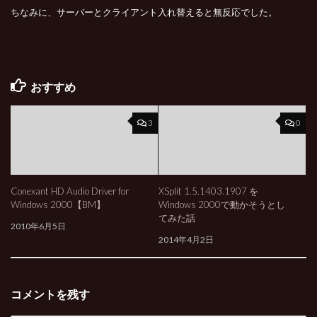
ちなみに、サーバーとクライアント入れ替えると無反応でした。
おすすめ
3
0
Conexant HD Audio Driver for
XSplit 1.5.1403.1907 を
Windows 2000【BM】
Windows 2000で動かそうとし
てみた話
2010年6月5日
2014年4月2日
コメントを残す