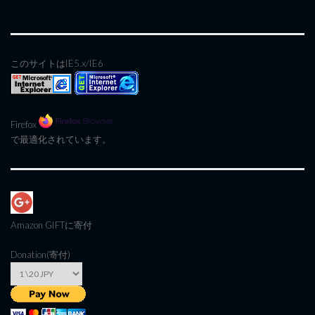
このサイトはIE5.x/IE6
Firefox
で最適化されています。
Amazon GIFT
に寄付
Donation(寄付)