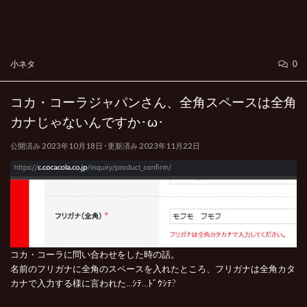
小ネタ
0
コカ・コーラジャパンさん、全角スペースは全角
カナじゃないんですか･ω･
公開済み
2023年10月18日
· 更新済み
2023年11月22日
コカ・コーラに問い合わせをした時の話。
名前のフリガナに全角のスペースを入れたところ、フリガナは全角カタ
カナで入力する様に言われた…ｼﾃ…ﾄﾞｳｼﾃ?