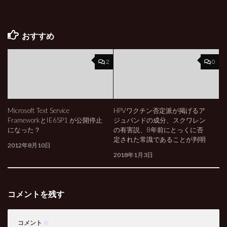
おすすめ
2
0
Microsoft Text Service
HPVワクチン否定派が掲げるア
FrameworkとIE6SP1 が公開停止
ジュバンドの成分、スクワレン
になった？
の有害説、8年前にとっくに否
定された常識であることが判明
2012年8月10日
2018年1月3日
コメントを残す
コメント
※