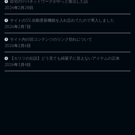
自宅のIPv4ネットワークがやっと復活した話
2026年2月28日
サイトのSSL自動更新機能を入れ忘れてたので導入しました
2026年2月7日
サイト内の旧コンテンツのリンク切れについて
2026年2月6日
【カリツの伝説】どう見ても綿菓子に見えないアイテムの正体
2026年1月4日