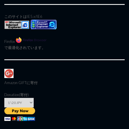
このサイトはIE5.x/IE6
Firefox
で最適化されています。
Amazon GIFT
に寄付
Donation(寄付)