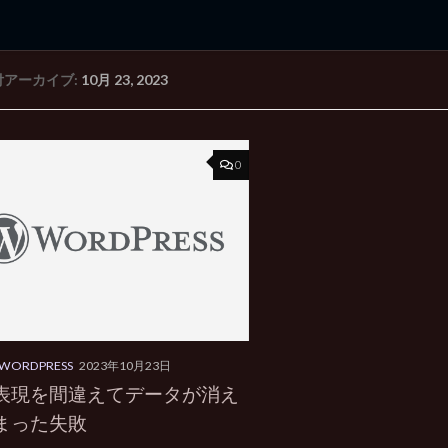
付アーカイブ:
10月 23, 2023
rd Edition
Windows 2000 tunes up blog
0
WORDPRESS
2023年10月23日
表現を間違えてデータが消え
まった失敗