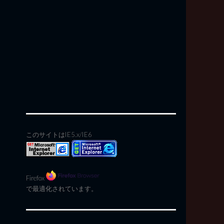
このサイトはIE5.x/IE6
Firefox
で最適化されています。