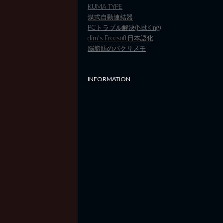
KUMA TYPE
煤式自動連結器
PCトラブル解決(NetKing)
dim's Freesoft日本語化
脳脂肪のパクリメモ
INFORMATION