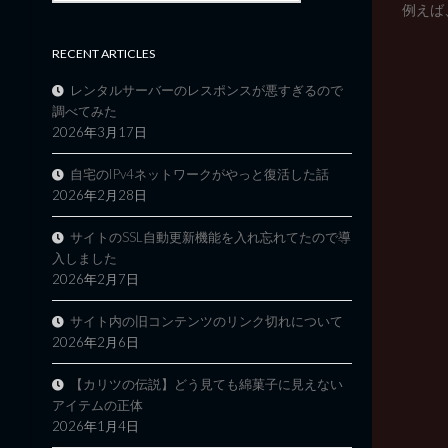
例えば、<
RECENT ARTICLES
レンタルサーバーのレスポンスが悪すぎるので
調べてみた
2026年3月17日
自宅のIPv4ネットワークがやっと復活した話
2026年2月28日
サイトのSSL自動更新機能を入れ忘れてたので導
入しました
2026年2月7日
サイト内の旧コンテンツのリンク切れについて
2026年2月6日
【カリツの伝説】どう見ても綿菓子に見えない
アイテムの正体
2026年1月4日