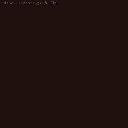
table ～></table> というHTM...