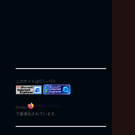
このサイトはIE5.x/IE6
Firefox
で最適化されています。