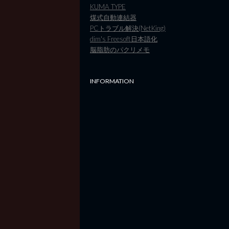
KUMA TYPE
煤式自動連結器
PCトラブル解決(NetKing)
dim's Freesoft日本語化
脳脂肪のパクリメモ
INFORMATION