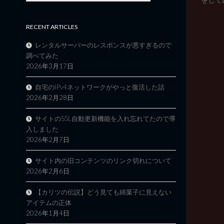
RECENT ARTICLES
レンタルサーバーのレスポンスが悪すぎるので
調べてみた
2026年3月17日
自宅のIPv4ネットワークがやっと復活した話
2026年2月28日
サイトのSSL自動更新機能を入れ忘れてたので導
入しました
2026年2月7日
サイト内の旧コンテンツのリンク切れについて
2026年2月6日
【カリツの伝説】どう見ても綿菓子に見えない
アイテムの正体
2026年1月4日