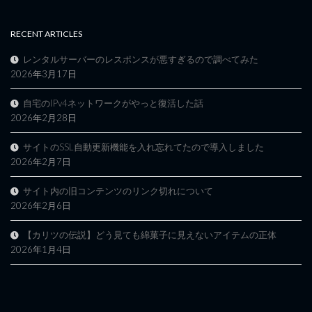
RECENT ARTICLES
レンタルサーバーのレスポンスが悪すぎるので調べてみた
2026年3月17日
自宅のIPv4ネットワークがやっと復活した話
2026年2月28日
サイトのSSL自動更新機能を入れ忘れてたので導入しました
2026年2月7日
サイト内の旧コンテンツのリンク切れについて
2026年2月6日
【カリツの伝説】どう見ても綿菓子に見えないアイテムの正体
2026年1月4日