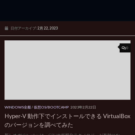
日付アーカイブ:
2月 22, 2023
0
WINDOWS全般
/
仮想OS/BOOTCAMP
2023年2月22日
Hyper-V 動作下でインストールできる VirtualBox
のバージョンを調べてみた