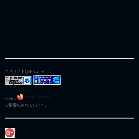
このサイトはIE5.x/IE6
Firefox
で最適化されています。