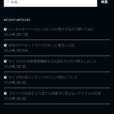
索:
RECENT ARTICLES
レンタルサーバーのレスポンスが悪すぎるので調べてみた
2026年3月17日
自宅のIPv4ネットワークがやっと復活した話
2026年2月28日
サイトのSSL自動更新機能を入れ忘れてたので導入しました
2026年2月7日
サイト内の旧コンテンツのリンク切れについて
2026年2月6日
【カリツの伝説】どう見ても綿菓子に見えないアイテムの正体
2026年1月4日