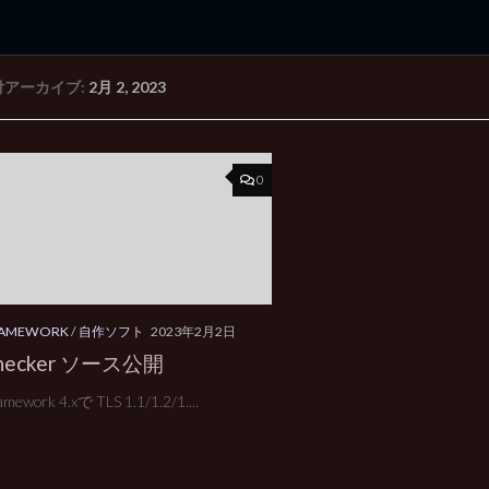
付アーカイブ:
2月 2, 2023
rd Edition
Windows 2000 tunes up blog
0
FRAMEWORK
/
自作ソフト
2023年2月2日
Checker ソース公開
amework 4.xで TLS 1.1/1.2/1....