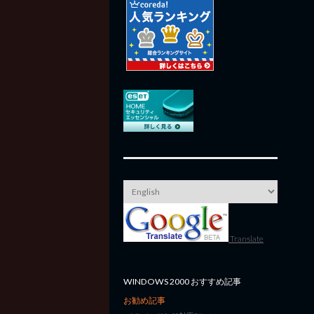
Translate
WINDOWS 2000 おすすめ記事
お勧め記事