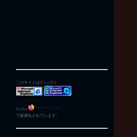
このサイトはIE5.x/IE6
Firefox
で最適化されています。