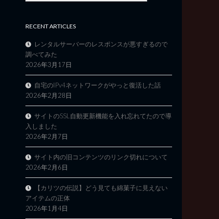
RECENT ARTICLES
レンタルサーバーのレスポンスが悪すぎるので
調べてみた
2026年3月17日
自宅のIPv4ネットワークがやっと復活した話
2026年2月28日
サイトのSSL自動更新機能を入れ忘れてたので導
入しました
2026年2月7日
サイト内の旧コンテンツのリンク切れについて
2026年2月6日
【カリツの伝説】どう見ても綿菓子に見えない
アイテムの正体
2026年1月4日