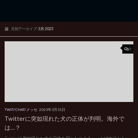
月別アーカイブ:
3月 2023
0
TWIT/CHAT/メッセ
2023年3月31日
Twitterに突如現れた犬の正体が判明。海外で
は…？