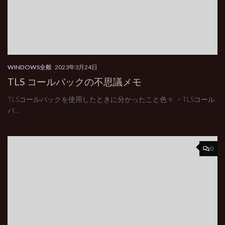
WINDOWS全般
2023年3月24日
TLS コールバックの不思議メモ
TLSコールバックを使用したときに分かったこと色々 ・TLSコール
バ...
0