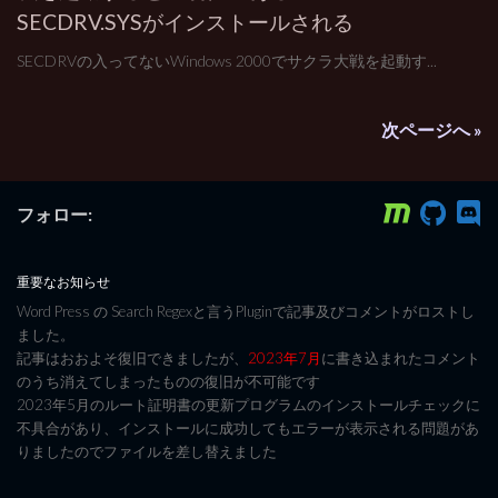
SECDRV.SYSがインストールされる
SECDRVの入ってないWindows 2000でサクラ大戦を起動す...
次ページへ »
フォロー:
重要なお知らせ
Word Press の Search Regexと言うPluginで記事及びコメントがロストし
ました。
記事はおおよそ復旧できましたが、
2023年7月
に書き込まれたコメント
のうち消えてしまったものの復旧が不可能です
2023年5月のルート証明書の更新プログラムのインストールチェックに
不具合があり、インストールに成功してもエラーが表示される問題があ
りましたのでファイルを差し替えました