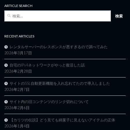
ARTICLE SEARCH
検
索:
RECENT ARTICLES
レンタルサーバーのレスポンスが悪すぎるので調べてみた
2026年3月17日
自宅のIPv4ネットワークがやっと復活した話
2026年2月28日
サイトのSSL自動更新機能を入れ忘れてたので導入しました
2026年2月7日
サイト内の旧コンテンツのリンク切れについて
2026年2月6日
【カリツの伝説】どう見ても綿菓子に見えないアイテムの正体
2026年1月4日