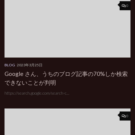
0
BLOG
2023年3月25日
Google さん、うちのブログ記事の70%しか検索
できないことが判明
https://search.google.com/search-c...
0