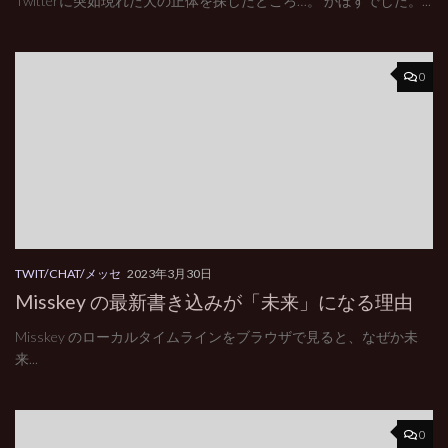
Twitterに突如現れた犬の正体を探したところ…。 かぼすでした。...
0
TWIT/CHAT/メッセ
2023年3月30日
Misskey の最新書き込みが「未来」になる理由
Misskey のローカルタイムラインをブラウザで見ると、なぜか未
来...
0