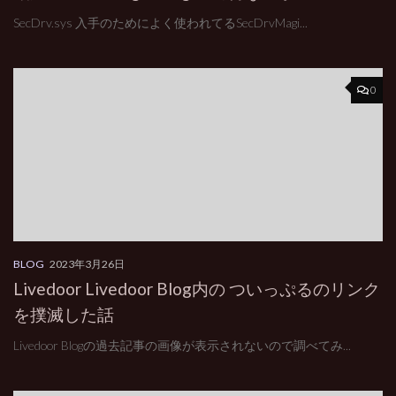
SecDrv.sys 入手のためによく使われてるSecDrvMagi...
0
BLOG
2023年3月26日
Livedoor Livedoor Blog内の ついっぷるのリンク
を撲滅した話
Livedoor Blogの過去記事の画像が表示されないので調べてみ...