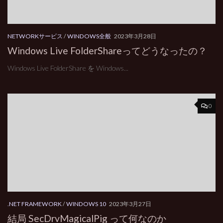
NETWORKサービス
/
WINDOWS全般
2023年3月28日
Windows Live FolderShareってどうなったの？
Windows Live FolderShare を Windows...
0
.NET FRAMEWORK
/
WINDOWS 10
2023年3月27日
結局 SecDrvMagicalPig って何なのか