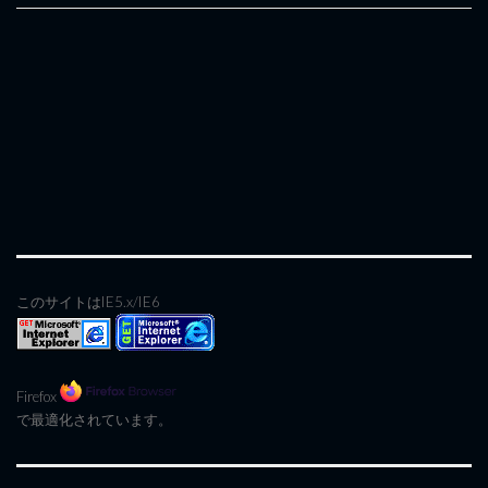
このサイトはIE5.x/IE6
Firefox
で最適化されています。