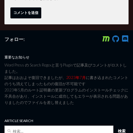
フォロー:
重要なお知らせ
Word Press の Search Regexと言うPluginで記事及びコメントがロストし
ました。
記事はおおよそ復旧できましたが、
2023年7月
に書き込まれたコメント
のうち消えてしまったものの復旧が不可能です
2023年5月のルート証明書の更新プログラムのインストールチェックに
不具合があり、インストールに成功してもエラーが表示される問題があ
りましたのでファイルを差し替えました
ARTICLE SEARCH
検