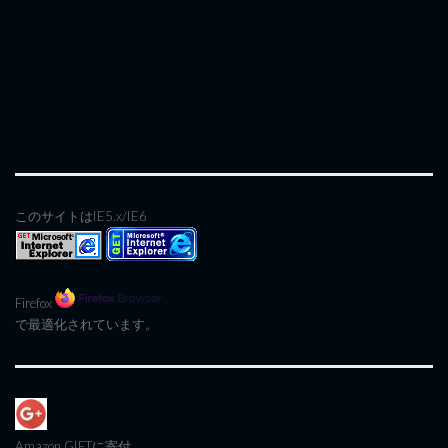
このサイトはIE5.x/IE6
Firefox
で最適化されています。
Amazon GIFT
に寄付