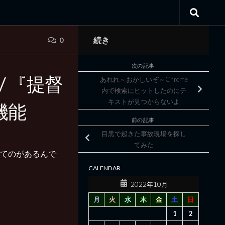
続き
0
次の記事
1 / 『提督
あれれ～おかしいぞ～Chrome
内で検索にヒットしたのにテ
キストが見つからないよ
機能
前の記事
目黒で起きた事故現場を探し
てみた
てのがあるんで
CALENDAR
2022年10月
月
火
水
木
金
土
日
1
2