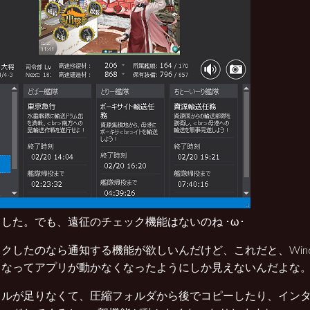
した。でも、遠征のチェック機能はないのね ･ω･
クしたのなら通知する機能が欲しいんだけど、これだと、Windo
くなってアプリが動かなくなったようにしか見えないんだよな
イルが足りなくて、圧縮フォルダから後でコピーしたり、イン