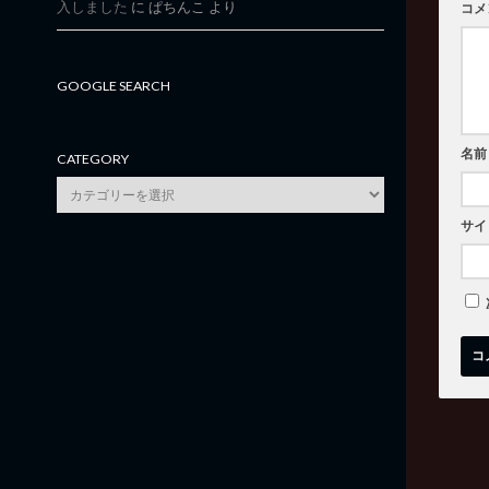
入しました
に
ぱちんこ
より
コメ
GOOGLE SEARCH
名前
CATEGORY
category
サイ