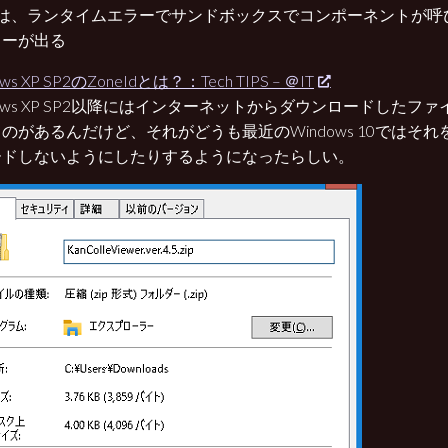
方は、ランタイムエラーでサンドボックスでコンポーネントが呼
ラーが出る
ws XP SP2のZoneIdとは？：Tech TIPS – ＠IT
dows XP SP2以降にはインターネットからダウンロードしたファイル
のがあるんだけど、それがどうも最近のWindows 10ではそれ
ードしないようにしたりするようになったらしい。