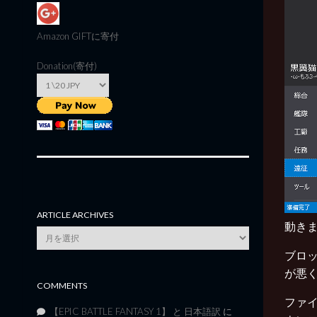
Amazon GIFT
に寄付
Donation(寄付)
ARTICLE ARCHIVES
動きま
Article
Archives
ブロッ
が悪
COMMENTS
ファ
【EPIC BATTLE FANTASY 1】 と 日本語訳
に