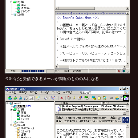
POP3だと受信できるメールが間近のもののみになる