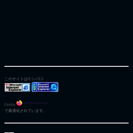
このサイトはIE5.x/IE6
Firefox
で最適化されています。