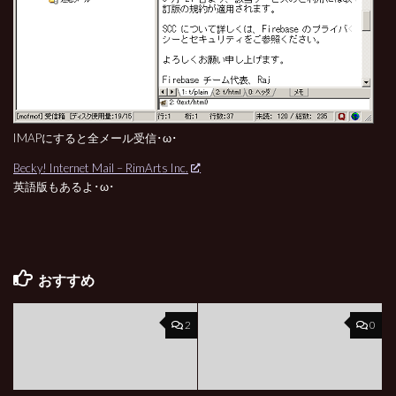
IMAPにすると全メール受信･ω･
Becky! Internet Mail – RimArts Inc.
英語版もあるよ･ω･
おすすめ
2
0