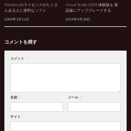
Windowsのライセンスがたくさ
Visual Studio 2008 体験版を 製
んある人に便利なソフト
品版にアップグレードする
2009年3月11日
2019年9月30日
コメントを残す
コメント
※
名前
※
メール
※
サイト