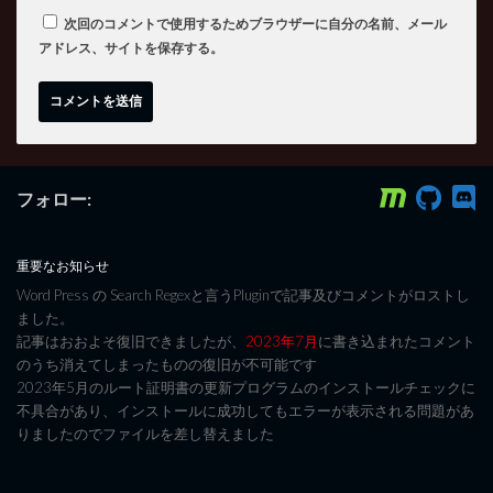
次回のコメントで使用するためブラウザーに自分の名前、メール
アドレス、サイトを保存する。
フォロー:
重要なお知らせ
Word Press の Search Regexと言うPluginで記事及びコメントがロストし
ました。
記事はおおよそ復旧できましたが、
2023年7月
に書き込まれたコメント
のうち消えてしまったものの復旧が不可能です
2023年5月のルート証明書の更新プログラムのインストールチェックに
不具合があり、インストールに成功してもエラーが表示される問題があ
りましたのでファイルを差し替えました