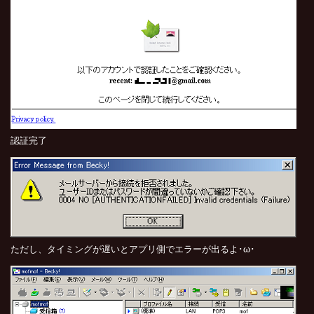
認証完了
ただし、タイミングが遅いとアプリ側でエラーが出るよ･ω･