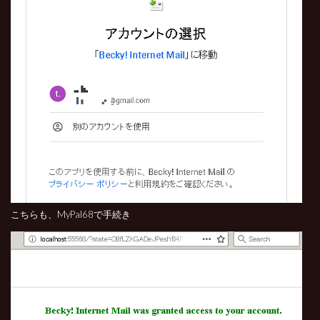
こちらも、MyPal68で手続き