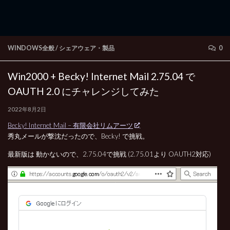
WINDOWS全般
/
シェアウェア・製品
0
Win2000 + Becky! Internet Mail 2.75.04 で
OAUTH 2.0 にチャレンジしてみた
2022年8月2日
Becky! Internet Mail – 有限会社リムアーツ
秀丸メールが撃沈だったので、Becky! で挑戦。
最新版は 動かないので、2.75.04で挑戦 (2.75.01より OAUTH2対応)