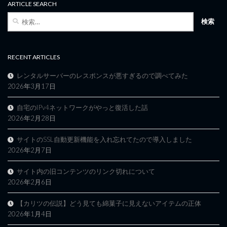
ARTICLE SEARCH
検
索:
RECENT ARTICLES
レンタルサーバーのレスポンスが悪すぎるので調べてみた
2026年3月17日
自宅のIPv4ネットワークがやっと復活した話
2026年2月28日
サイトのSSL自動更新機能を入れ忘れてたので導入しました
2026年2月7日
サイト内の旧コンテンツのリンク切れについて
2026年2月6日
【カリツの伝説】どう見ても綿菓子に見えないアイテムの正体
2026年1月4日