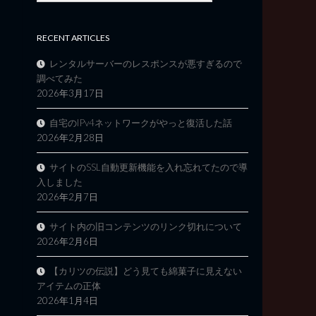
RECENT ARTICLES
レンタルサーバーのレスポンスが悪すぎるので
調べてみた
2026年3月17日
自宅のIPv4ネットワークがやっと復活した話
2026年2月28日
サイトのSSL自動更新機能を入れ忘れてたので導
入しました
2026年2月7日
サイト内の旧コンテンツのリンク切れについて
2026年2月6日
【カリツの伝説】どう見ても綿菓子に見えない
アイテムの正体
2026年1月4日