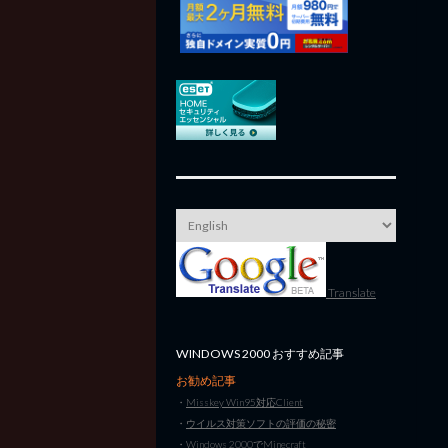
Translate
WINDOWS 2000 おすすめ記事
お勧め記事
・
Misskey Win95対応Client
・
ウイルス対策ソフトの評価の秘密
・
Windows 2000でMinecraft