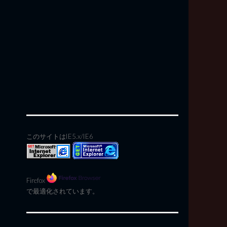
このサイトはIE5.x/IE6
Firefox
で最適化されています。