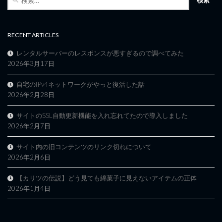
索:
RECENT ARTICLES
レンタルサーバーのレスポンスが悪すぎるので調べてみた
2026年3月17日
自宅のIPv4ネットワークがやっと復活した話
2026年2月28日
サイトのSSL自動更新機能を入れ忘れてたので導入しました
2026年2月7日
サイト内の旧コンテンツのリンク切れについて
2026年2月6日
【カリツの伝説】どう見ても綿菓子に見えないアイテムの正体
2026年1月4日