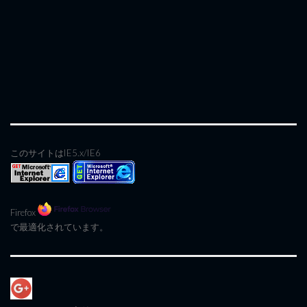
このサイトはIE5.x/IE6
Firefox
で最適化されています。