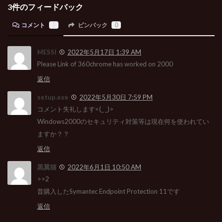
3件のフィードバック
コメント
3
ピンバック
0
MESSI
2022年5月17日 1:39 AM
Please Link of 360chrome has worked on 2000
返信
setup.exe
2022年5月30日 7:59 PM
コメント失礼します<(_ _)>
Windows2000のセキュリティ対策等は現在何を使われてい
ますか？？
返信
黒翼猫
2022年6月1日 10:50 AM
>>2
昔購入したSymantec Endpoint Protection 11です
返信