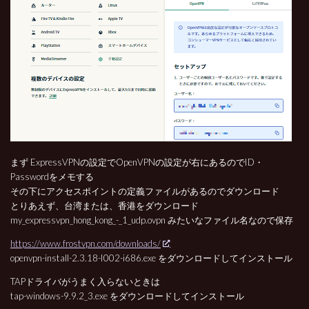
まず ExpressVPNの設定でOpenVPNの設定が右にあるのでID・
Passwordをメモする
その下にアクセスポイントの定義ファイルがあるのでダウンロード
とりあえず、台湾または、香港をダウンロード
my_expressvpn_hong_kong_-_1_udp.ovpn みたいなファイル名なので保存
https://www.frostvpn.com/downloads/
openvpn-install-2.3.18-I002-i686.exe をダウンロードしてインストール
TAPドライバがうまく入らないときは
tap-windows-9.9.2_3.exe をダウンロードしてインストール