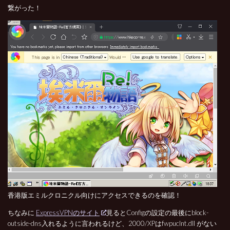
繋がった！
香港版エミルクロニクル向けにアクセスできるのを確認！
ちなみに
ExpressVPNのサイト
見るとConfigの設定の最後にblock-
outside-dns入れるように言われるけど、2000/XPはfwpuclnt.dll がない