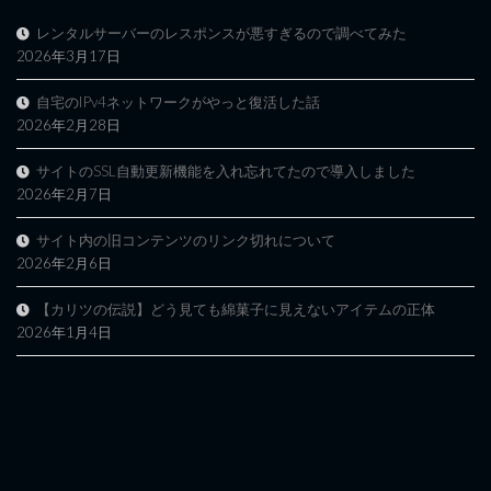
レンタルサーバーのレスポンスが悪すぎるので調べてみた
2026年3月17日
自宅のIPv4ネットワークがやっと復活した話
2026年2月28日
サイトのSSL自動更新機能を入れ忘れてたので導入しました
2026年2月7日
サイト内の旧コンテンツのリンク切れについて
2026年2月6日
【カリツの伝説】どう見ても綿菓子に見えないアイテムの正体
2026年1月4日