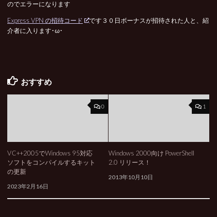
のでエラーになります
Express VPN の招待コード
です３０日ボーナスが招待された人と、紹
介者に入ります･ω･
おすすめ
0
1
VC++2005でWindows 95対応
Windows 2000向け PowerShell
ソフトをコンパイルするキット
2.0 リリース！
の更新
2013年10月10日
2023年2月16日