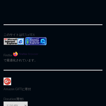
このサイトはIE5.x/IE6
Firefox
で最適化されています。
Amazon GIFT
に寄付
Donation(寄付)