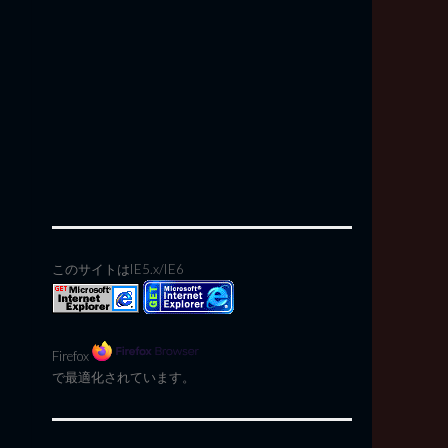
このサイトはIE5.x/IE6
Firefox
で最適化されています。