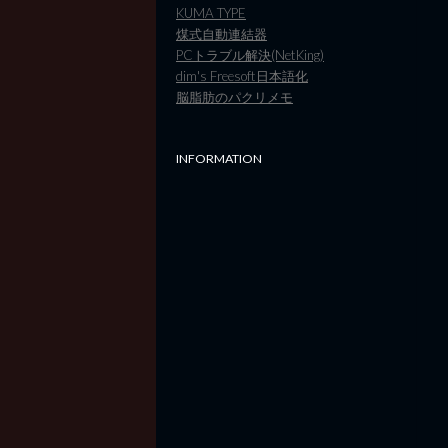
KUMA TYPE
煤式自動連結器
PCトラブル解決(NetKing)
dim's Freesoft日本語化
脳脂肪のパクリメモ
INFORMATION