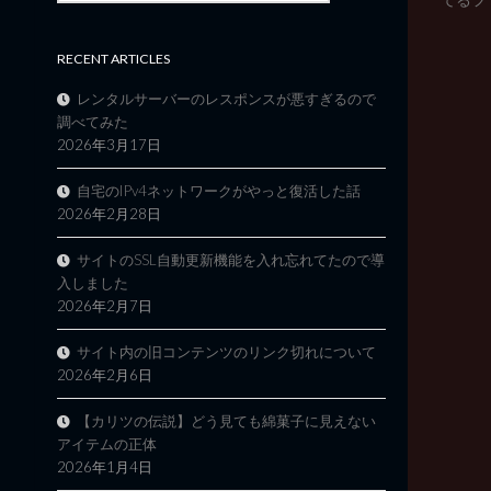
RECENT ARTICLES
レンタルサーバーのレスポンスが悪すぎるので
調べてみた
2026年3月17日
自宅のIPv4ネットワークがやっと復活した話
2026年2月28日
サイトのSSL自動更新機能を入れ忘れてたので導
入しました
2026年2月7日
サイト内の旧コンテンツのリンク切れについて
2026年2月6日
【カリツの伝説】どう見ても綿菓子に見えない
アイテムの正体
2026年1月4日