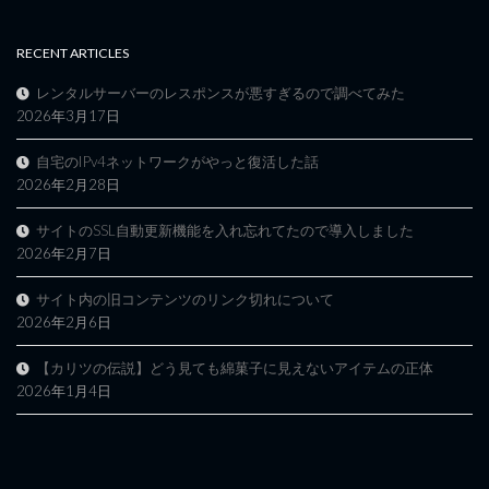
RECENT ARTICLES
レンタルサーバーのレスポンスが悪すぎるので調べてみた
2026年3月17日
自宅のIPv4ネットワークがやっと復活した話
2026年2月28日
サイトのSSL自動更新機能を入れ忘れてたので導入しました
2026年2月7日
サイト内の旧コンテンツのリンク切れについて
2026年2月6日
【カリツの伝説】どう見ても綿菓子に見えないアイテムの正体
2026年1月4日