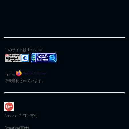
このサイトはIE5.x/IE6
Firefox
で最適化されています。
Amazon GIFT
に寄付
Donation(寄付)