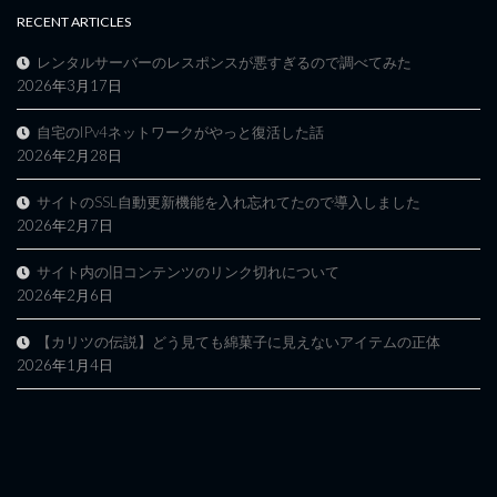
RECENT ARTICLES
レンタルサーバーのレスポンスが悪すぎるので調べてみた
2026年3月17日
自宅のIPv4ネットワークがやっと復活した話
2026年2月28日
サイトのSSL自動更新機能を入れ忘れてたので導入しました
2026年2月7日
サイト内の旧コンテンツのリンク切れについて
2026年2月6日
【カリツの伝説】どう見ても綿菓子に見えないアイテムの正体
2026年1月4日