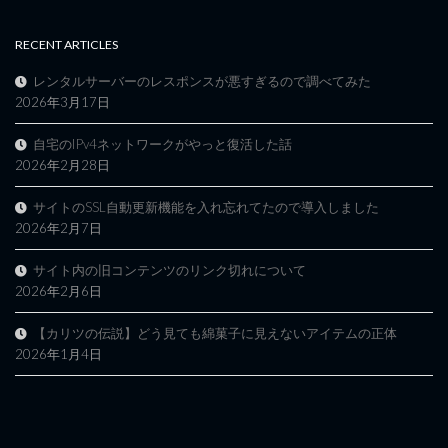
RECENT ARTICLES
レンタルサーバーのレスポンスが悪すぎるので調べてみた
2026年3月17日
自宅のIPv4ネットワークがやっと復活した話
2026年2月28日
サイトのSSL自動更新機能を入れ忘れてたので導入しました
2026年2月7日
サイト内の旧コンテンツのリンク切れについて
2026年2月6日
【カリツの伝説】どう見ても綿菓子に見えないアイテムの正体
2026年1月4日