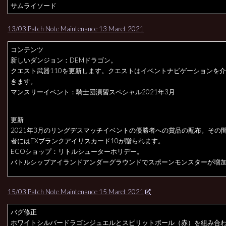
サムライソード
13/03 Patch Note Maintenance 13 Maret 2021
コンテンツ
新しいダンジョン：DEMドラゴン。
クエスト武器110を更新します。クエストはイベントナビゲーションを
きます。
マンスリーイベント：騎士団演習スペシャル2021年3月
更新
2021年3月のリングデスマッチイベントの優勝者への賞品の配布。その
者にはEXブランクアイリスカード10が贈られます。
ECOショップ：リトルシューターホリデー。
バトルシップアイランドアンダーグラウンドでスポーンモンスターが増
15/03 Patch Note Maintenance 15 Maret 2021
バグ修正
ホワイトシルバードラゴンジュエルとスピリットボール（赤）を組み合