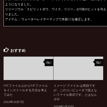
ようになりました。
リリーソウル「スピリットボウ、ワイス、リリー」が8倍のヒットを与え
りました。
アイテム： ウォーターレイヤーマップで木箱12を修正します。
おすすめ
0
0
INFファイル上からINFファイル
イメージ ファイル は有効です
をインストールする方法を考え
が、このコンピュータで扱えな
てみた
いファイル形式です。とはなん
ぞや
2013年10月7日
2024年2月25日