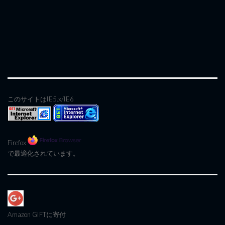
このサイトはIE5.x/IE6
Firefox
で最適化されています。
Amazon GIFT
に寄付