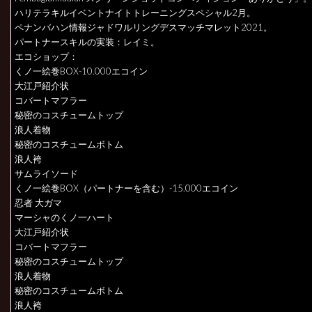
ハリテラキルイベントナイトトレーニングスペシャル2月。
ペナンバハン情報ジャドワルリングデスマッチマレット2021。
パートナースキルの実装：レイミ。
エコショップ：
くノ一絵巻BOX-10.000エコイン
大江戸紹介状
コバートマフラー
秘密のコスチュームトップ
浪人着物
秘密のコスチュームボトム
浪人袴
サムライソード
くノ一絵巻BOX（パートナーを含む）-15.000エコイン
忍者 大ガマ
マーシャのくノ一ハート
大江戸紹介状
コバートマフラー
秘密のコスチュームトップ
浪人着物
秘密のコスチュームボトム
浪人袴