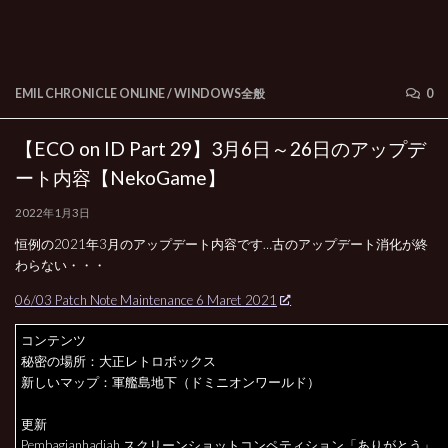
EMIL CHRONICLE ONLINE
/
WINDOWS全般
0
【ECO on ID Part 29】3月6日～26日のアップデ
ート内容【NekoGame】
2022年1月3日
恒例の2021年3月のアップデート内容です…古のアップデート消化が終
わらない・・・
06/03 Patch Note Maintenance 6 Maret 2021
コンテンツ
秘密の場所：大正レトロボックス
新しいマップ：軍艦島地下（ドミニオンワールド）
更新
Pembagianhadiah スクリーンショットコンペティション「ありがとう」。