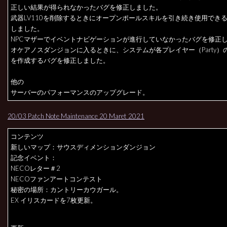
正しい結果が得られなかったバグを修正しました。
武器LV110を削除するときにオープンポールスキルを引き続き使用でき
しました。
NPCマザーでイベントナビゲーションが進行していなかったバグを修正
オケアノスダンジョンに入るときに、システムが各プレイヤー（Party）
を作成するバグを修正しました。
他の
サーバーのパフォーマンスのアップグレード。
20/03 Patch Note Maintenance 20 Maret 2021
コンテンツ
新しいマップ：サウスディメンションダンジョン
記念イベント：
NECOレター＃2
NECOファンアートコンテスト
秘密の場所：カントリーカウガール。
EX イリスカードを7枚更新。