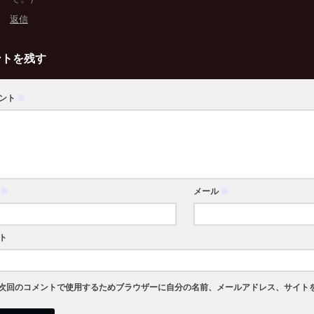
返信
ントを残す
ント
※
※
メール
※
ト
次回のコメントで使用するためブラウザーに自分の名前、メールアドレス、サイト