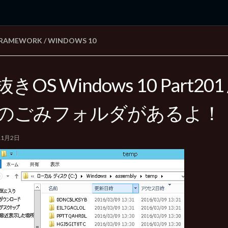
 FRAMEWORK
/
WINDOWS 10
rd Edition
Windows 2000 tunes up blog
きOS Windows 10 Part20
のごみフォルダがあるよ！
11月2日