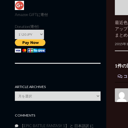
Amazon GIFT
に寄付
最近色
Donation(寄付)
アップ
まとめ
2015年
1件の
コ
ARTICLE ARCHIVES
Article
Archives
COMMENTS
【EPIC BATTLE FANTASY 1】 と 日本語訳
に