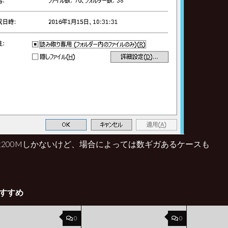
200Mしかないけど、場合によっては数ギガあるケースも
すすめ
0
0