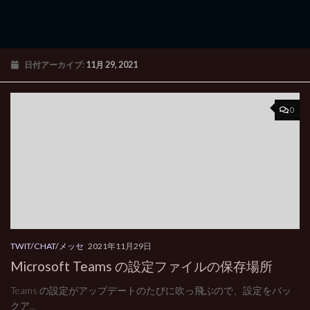
日付アーカイブ:
11月 29, 2021
0
TWIT/CHAT/メッセ
2021年11月29日
Microsoft Teams の設定ファイルの保存場所
Teams の設定がアップデートのたびに吹っ飛ぶので、設定をバッ
クア...