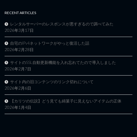
RECENT ARTICLES
レンタルサーバーのレスポンスが悪すぎるので調べてみた
2026年3月17日
自宅のIPv4ネットワークがやっと復活した話
2026年2月28日
サイトのSSL自動更新機能を入れ忘れてたので導入しました
2026年2月7日
サイト内の旧コンテンツのリンク切れについて
2026年2月6日
【カリツの伝説】どう見ても綿菓子に見えないアイテムの正体
2026年1月4日