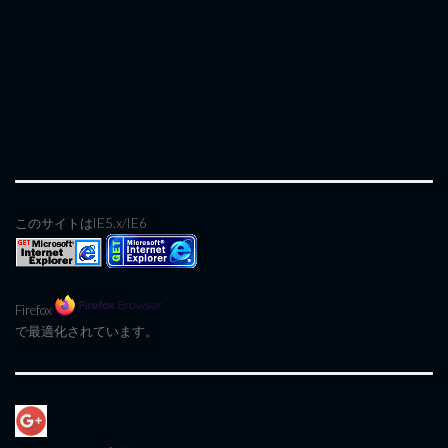
このサイトはIE5.x/IE6
Firefox
で最適化されています。