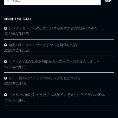
索:
RECENT ARTICLES
レンタルサーバーのレスポンスが悪すぎるので調べてみた
2026年3月17日
自宅のIPv4ネットワークがやっと復活した話
2026年2月28日
サイトのSSL自動更新機能を入れ忘れてたので導入しました
2026年2月7日
サイト内の旧コンテンツのリンク切れについて
2026年2月6日
【カリツの伝説】どう見ても綿菓子に見えないアイテムの正体
2026年1月4日