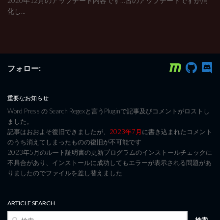
2020年12月のアップデート内容です…古のアップデートですが消
化し...
フォロー:
重要なお知らせ
Word Press の Search Regexと言うPluginで記事及びコメントがロストし
ました。
記事はおおよそ復旧できましたが、
2023年7月
に書き込まれたコメント
のうち消えてしまったものの復旧が不可能です
2023年5月のルート証明書の更新プログラムのインストールチェックに
不具合があり、インストールに成功してもエラーが表示される問題があ
りましたのでファイルを差し替えました
ARTICLE SEARCH
検