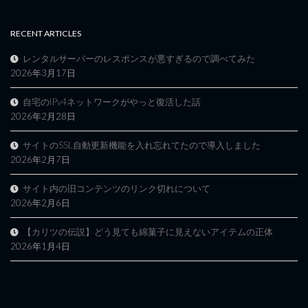
RECENT ARTICLES
レンタルサーバーのレスポンスが悪すぎるので調べてみた
2026年3月17日
自宅のIPv4ネットワークがやっと復活した話
2026年2月28日
サイトのSSL自動更新機能を入れ忘れてたので導入しました
2026年2月7日
サイト内の旧コンテンツのリンク切れについて
2026年2月6日
【カリツの伝説】どう見ても綿菓子に見えないアイテムの正体
2026年1月4日