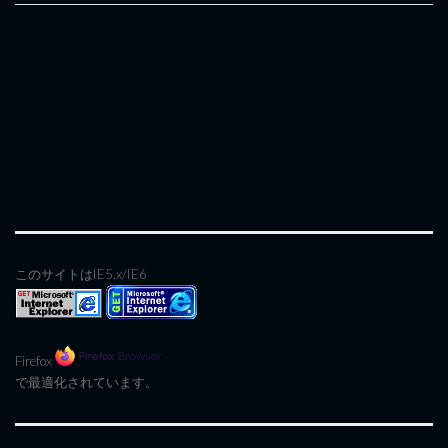
このサイトはIE5.x/IE6
Firefox
で最適化されています。