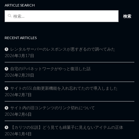
ARTICLE SEARCH
検
索:
RECENT ARTICLES
レンタルサーバーのレスポンスが悪すぎるので調べてみた
2026年3月17日
自宅のIPv4ネットワークがやっと復活した話
2026年2月28日
サイトのSSL自動更新機能を入れ忘れてたので導入しました
2026年2月7日
サイト内の旧コンテンツのリンク切れについて
2026年2月6日
【カリツの伝説】どう見ても綿菓子に見えないアイテムの正体
2026年1月4日