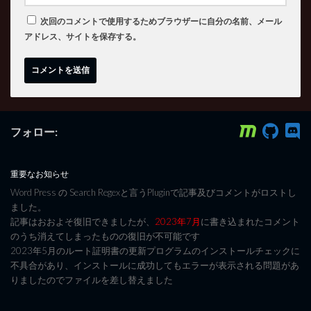
次回のコメントで使用するためブラウザーに自分の名前、メール
アドレス、サイトを保存する。
フォロー:
重要なお知らせ
Word Press の Search Regexと言うPluginで記事及びコメントがロストし
ました。
記事はおおよそ復旧できましたが、
2023年7月
に書き込まれたコメント
のうち消えてしまったものの復旧が不可能です
2023年5月のルート証明書の更新プログラムのインストールチェックに
不具合があり、インストールに成功してもエラーが表示される問題があ
りましたのでファイルを差し替えました