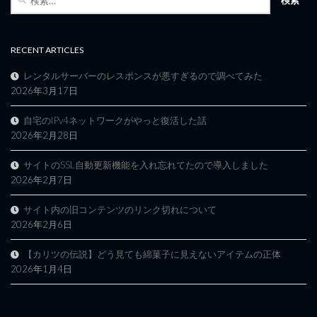
索:
RECENT ARTICLES
レンタルサーバーのレスポンスが悪すぎるので調べてみた
2026年3月17日
自宅のIPv4ネットワークがやっと復活した話
2026年2月28日
サイトのSSL自動更新機能を入れ忘れてたので導入しました
2026年2月7日
サイト内の旧コンテンツのリンク切れについて
2026年2月6日
【カリツの伝説】どう見ても綿菓子に見えないアイテムの正体
2026年1月4日