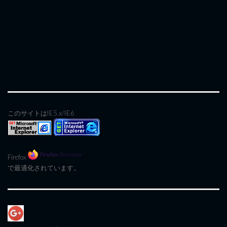
このサイトはIE5.x/IE6
Firefox
で最適化されています。