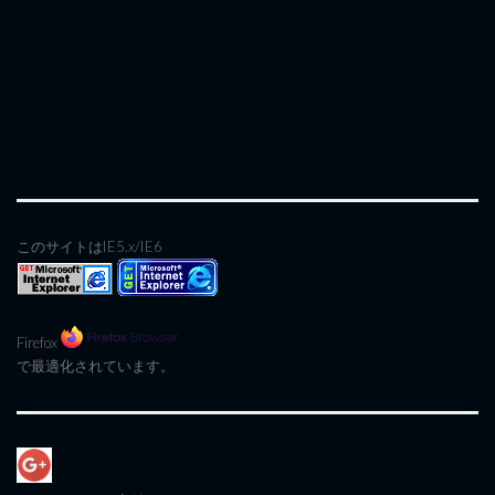
このサイトはIE5.x/IE6
Firefox
で最適化されています。