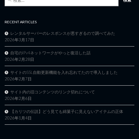
索:
RECENT ARTICLES
レンタルサーバーのレスポンスが悪すぎるので調べてみた
2026年3月17日
自宅のIPv4ネットワークがやっと復活した話
2026年2月28日
サイトのSSL自動更新機能を入れ忘れてたので導入しました
2026年2月7日
サイト内の旧コンテンツのリンク切れについて
2026年2月6日
【カリツの伝説】どう見ても綿菓子に見えないアイテムの正体
2026年1月4日