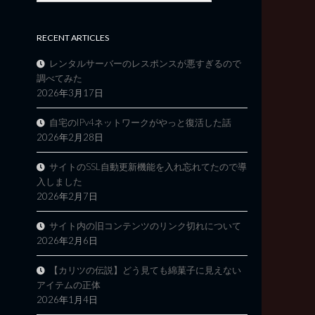
RECENT ARTICLES
レンタルサーバーのレスポンスが悪すぎるので
調べてみた
2026年3月17日
自宅のIPv4ネットワークがやっと復活した話
2026年2月28日
サイトのSSL自動更新機能を入れ忘れてたので導
入しました
2026年2月7日
サイト内の旧コンテンツのリンク切れについて
2026年2月6日
【カリツの伝説】どう見ても綿菓子に見えない
アイテムの正体
2026年1月4日