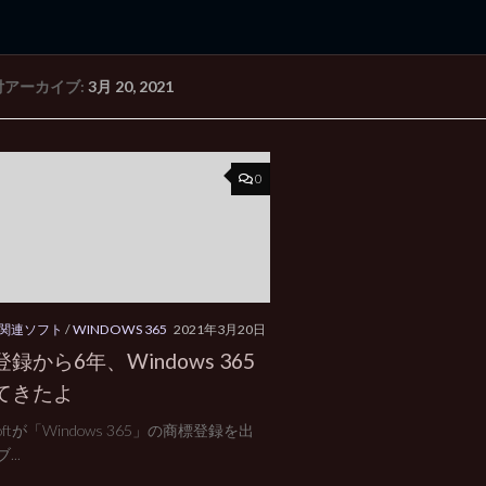
付アーカイブ:
3月 20, 2021
rd Edition
Windows 2000 tunes up blog
0
CE関連ソフト
/
WINDOWS 365
2021年3月20日
録から6年、Windows 365
てきたよ
osoftが「Windows 365」の商標登録を出
...