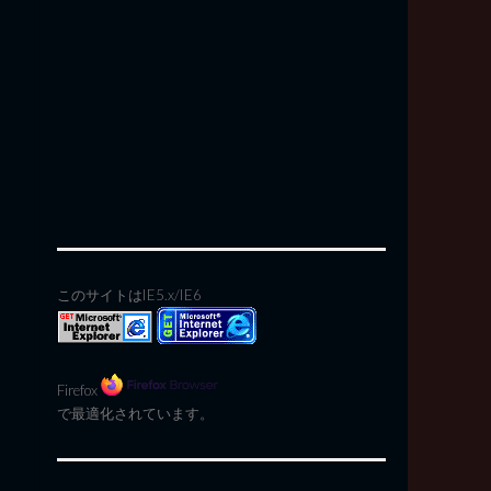
このサイトはIE5.x/IE6
Firefox
で最適化されています。