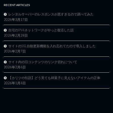
RECENT ARTICLES
レンタルサーバーのレスポンスが悪すぎるので調べてみた
2026年3月17日
自宅のIPv4ネットワークがやっと復活した話
2026年2月28日
サイトのSSL自動更新機能を入れ忘れてたので導入しました
2026年2月7日
サイト内の旧コンテンツのリンク切れについて
2026年2月6日
【カリツの伝説】どう見ても綿菓子に見えないアイテムの正体
2026年1月4日