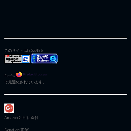
このサイトはIE5.x/IE6
Firefox
で最適化されています。
Amazon GIFT
に寄付
Donation(寄付)