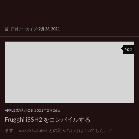
日付アーカイブ:
2月 26, 2021
0
APPLE 製品
/
IOS
2021年2月26日
Frugghi iSSH2 をコンパイルする
まず、macOS Catalyst との組み合わせは NGでした。ア...