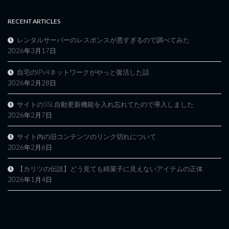
RECENT ARTICLES
レンタルサーバーのレスポンスが悪すぎるので調べてみた
2026年3月17日
自宅のIPv4ネットワークがやっと復活した話
2026年2月28日
サイトのSSL自動更新機能を入れ忘れてたので導入しました
2026年2月7日
サイト内の旧コンテンツのリンク切れについて
2026年2月6日
【カリツの伝説】どう見ても綿菓子に見えないアイテムの正体
2026年1月4日