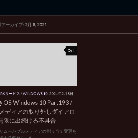
付アーカイブ:
2月 8, 2021
rd Edition
Windows 2000 tunes up blog
2
ORKサービス
/
WINDOWS 10
2021年2月8日
S Windows 10 Part193 /
B メディアの取り外しダイアロ
無限に出続ける不具合
 のリムーバブルメディアの割り当て変更を
行う必要があった...