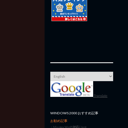
Translate
WINDOWS 2000 おすすめ記事
お勧め記事
・
Misskey Win95対応Client