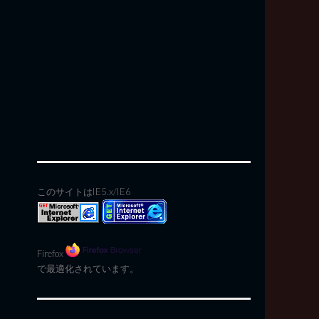
このサイトはIE5.x/IE6
Firefox
で最適化されています。