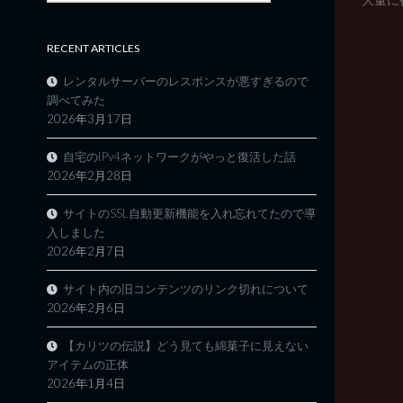
RECENT ARTICLES
レンタルサーバーのレスポンスが悪すぎるので
調べてみた
2026年3月17日
自宅のIPv4ネットワークがやっと復活した話
2026年2月28日
サイトのSSL自動更新機能を入れ忘れてたので導
入しました
2026年2月7日
サイト内の旧コンテンツのリンク切れについて
2026年2月6日
【カリツの伝説】どう見ても綿菓子に見えない
アイテムの正体
2026年1月4日