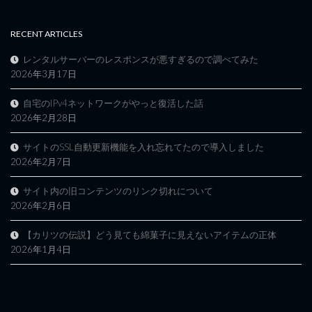
RECENT ARTICLES
レンタルサーバーのレスポンスが悪すぎるので調べてみた
2026年3月17日
自宅のIPv4ネットワークがやっと復活した話
2026年2月28日
サイトのSSL自動更新機能を入れ忘れてたので導入しました
2026年2月7日
サイト内の旧コンテンツのリンク切れについて
2026年2月6日
【カリツの伝説】どう見ても綿菓子に見えないアイテムの正体
2026年1月4日