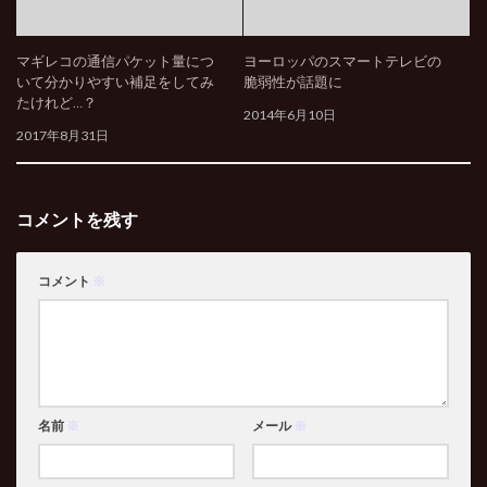
マギレコの通信パケット量につ
ヨーロッパのスマートテレビの
いて分かりやすい補足をしてみ
脆弱性が話題に
たけれど…？
2014年6月10日
2017年8月31日
コメントを残す
コメント
※
名前
※
メール
※