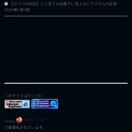
【カリツの伝説】どう見ても綿菓子に見えないアイテムの正体
2026年1月4日
このサイトはIE5.x/IE6
Firefox
で最適化されています。