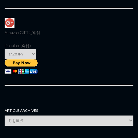
Amazon GIFT
に寄付
Donation(寄付)
ARTICLE ARCHIVES
Article
Archives