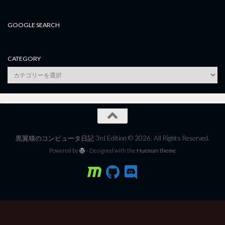
GOOGLE SEARCH
CATEGORY
category
黒翼猫のコンピュータ日記 3rd Edition © 2026. All Rights Reserved.
Powered by
- Designed with the
Hueman theme