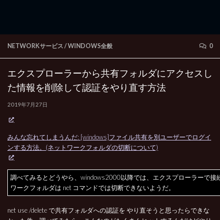
NETWORKサービス
/
WINDOWS全般
0
エクスプローラーから共有フォルダにアクセスし
た情報を削除して認証をやり直す方法
2019年7月27日
みんな忘れてしまうんだ: [windows]ファイル共有を別ユーザーでログイ
ンする方法。(ネットワークフォルダの切断について)
調べてみるとどうやら、windows2000以降では、エクスプローラーで
ワークフォルダは net コマンドでは切断できないようだ。
net use /delete で共有フォルダへの認証を やり直そうと思ったらできな