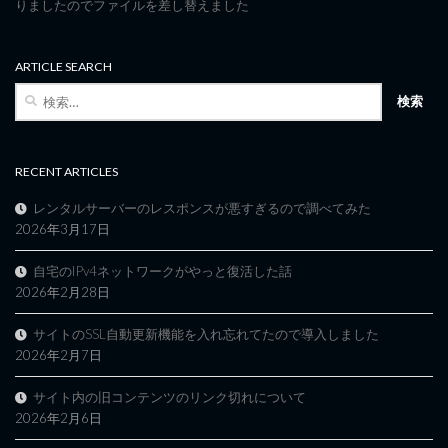
りましたのでファイルを差し替えました
ARTICLE SEARCH
検
索:
RECENT ARTICLES
レンタルサーバーのレスポンスが悪すぎるので調べてみた
2026年3月17日
自宅のIPv4ネットワークがやっと復活した話
2026年2月28日
サイトのSSL自動更新機能を入れ忘れてたので導入しました
2026年2月7日
サイト内の旧コンテンツのリンク切れについて
2026年2月6日