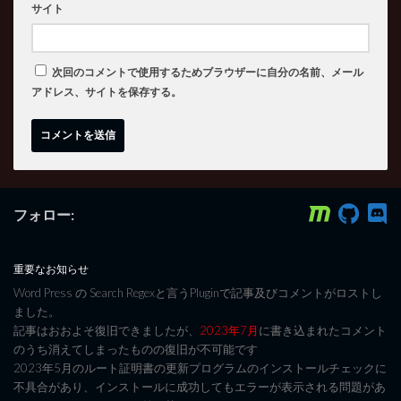
サイト
次回のコメントで使用するためブラウザーに自分の名前、メール
アドレス、サイトを保存する。
フォロー:
重要なお知らせ
Word Press の Search Regexと言うPluginで記事及びコメントがロストし
ました。
記事はおおよそ復旧できましたが、
2023年7月
に書き込まれたコメント
のうち消えてしまったものの復旧が不可能です
2023年5月のルート証明書の更新プログラムのインストールチェックに
不具合があり、インストールに成功してもエラーが表示される問題があ