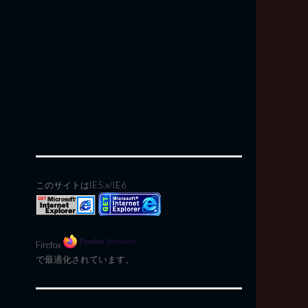
このサイトはIE5.x/IE6
Firefox
で最適化されています。