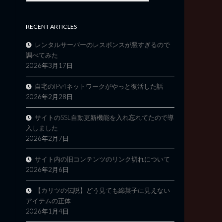
RECENT ARTICLES
レンタルサーバーのレスポンスが悪すぎるので
調べてみた
2026年3月17日
自宅のIPv4ネットワークがやっと復活した話
2026年2月28日
サイトのSSL自動更新機能を入れ忘れてたので導
入しました
2026年2月7日
サイト内の旧コンテンツのリンク切れについて
2026年2月6日
【カリツの伝説】どう見ても綿菓子に見えない
アイテムの正体
2026年1月4日