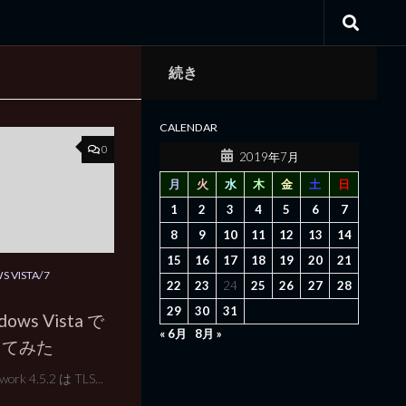
続き
CALENDAR
0
2019年7月
月
火
水
木
金
土
日
1
2
3
4
5
6
7
8
9
10
11
12
13
14
15
16
17
18
19
20
21
 VISTA/7
22
23
24
25
26
27
28
29
30
31
dows Vista で
« 6月
8月 »
してみた
 4.5.2 は TLS...