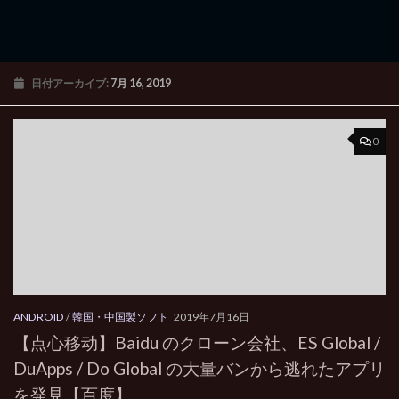
日付アーカイブ:
7月 16, 2019
0
ANDROID
/
韓国・中国製ソフト
2019年7月16日
【点心移动】Baidu のクローン会社、ES Global /
DuApps / Do Global の大量バンから逃れたアプリ
を発見【百度】