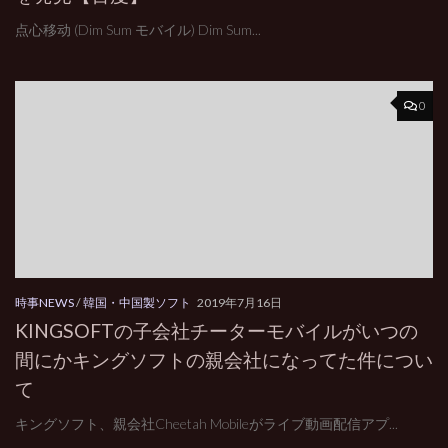
点心移动 (Dim Sum モバイル) Dim Sum...
0
時事NEWS
/
韓国・中国製ソフト
2019年7月16日
KINGSOFTの子会社チーターモバイルがいつの
間にかキングソフトの親会社になってた件につい
て
キングソフト、親会社Cheetah Mobileがライブ動画配信アプ...