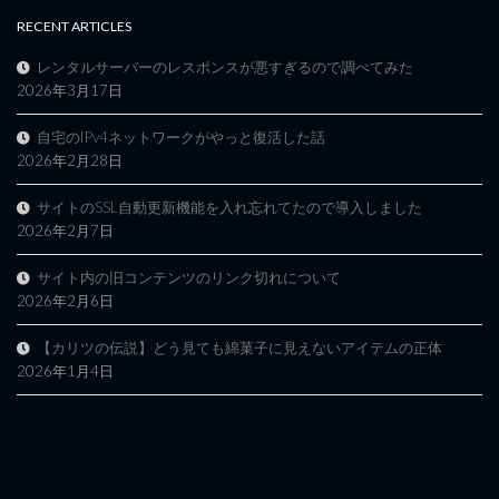
RECENT ARTICLES
レンタルサーバーのレスポンスが悪すぎるので調べてみた
2026年3月17日
自宅のIPv4ネットワークがやっと復活した話
2026年2月28日
サイトのSSL自動更新機能を入れ忘れてたので導入しました
2026年2月7日
サイト内の旧コンテンツのリンク切れについて
2026年2月6日
【カリツの伝説】どう見ても綿菓子に見えないアイテムの正体
2026年1月4日