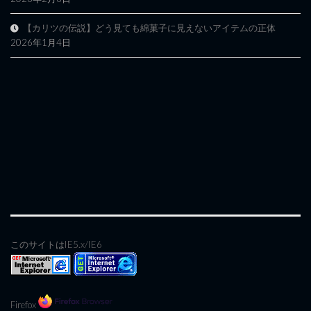
【カリツの伝説】どう見ても綿菓子に見えないアイテムの正体
2026年1月4日
このサイトはIE5.x/IE6
Firefox