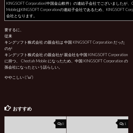
KINGSOFT Corporation(中国金山軟件）の連結子会社でございましたが、Ch
MobileはKINGSOFT Corporationの連結子会社であるため、KINGSOFT Corp
会社となります。
要するに、
従来
キングソフト株式会社 の親会社は 中国 KINGSOFT Corporation だった
のが
キングソフト株式会社 の親会社が 親会社を中国 KINGSOFT Corporation
に持つ、 Cheetah Mobile になったため、中国 KINGSOFT Corporation の
孫会社になったという話らしい。
ややこしい (;˘ω˘)
おすすめ
0
1