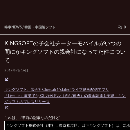
時事NEWS
/
韓国・中国製ソフト
0
KINGSOFTの子会社チーターモバイルがいつの
間にかキングソフトの親会社になってた件につい
て
2019年7月16日
キングソフト、親会社Cheetah Mobileがライブ動画配信アプリ
「Live.me」事業で6,000万米ドル（約67億円）の資金調達を実現｜キン
グソフトのプレスリリース
これは、2年前の記事なのだけど
キングソフト株式会社（本社：東京都港区、以下キングソフト）は、親