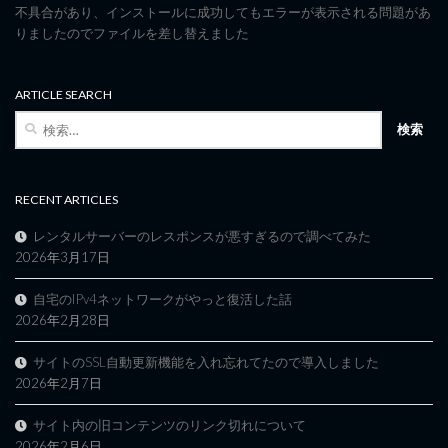
不具合があり、インストールに成功してもエラーが表示される問題があ
りましたのでファイルを差し替えました
ARTICLE SEARCH
検
索:
RECENT ARTICLES
レンタルサーバーのレスポンスが悪すぎるので調べてみた
2026年3月17日
自宅のIPv4ネットワークがやっと復活した話
2026年2月28日
サイトのSSL自動更新機能を入れ忘れてたので導入しました
2026年2月7日
サイト内の旧コンテンツのリンク切れについて
2026年2月6日