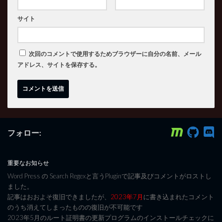
サイト
次回のコメントで使用するためブラウザーに自分の名前、メール
アドレス、サイトを保存する。
フォロー:
重要なお知らせ
Word Press の Search Regexと言うPluginで記事及びコメントがロストし
ました。
記事はおおよそ復旧できましたが、
2023年7月
に書き込まれたコメント
のうち消えてしまったものの復旧が不可能です
2023年5月のルート証明書の更新プログラムのインストールチェックに